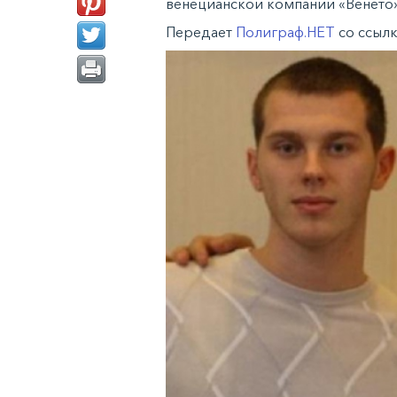
венецианской компании «Венето»
Передает
Полиграф.НЕТ
со ссыл