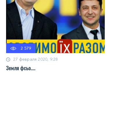
2 579
27 февраля 2020, 9:28
Земля фсьо....