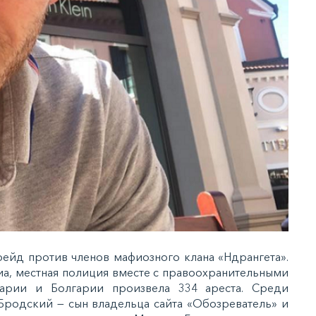
ейд против членов мафиозного клана «Ндрангета».
а, местная полиция вместе с правоохранительными
арии и Болгарии произвела 334 ареста. Среди
Бродский — сын владельца сайта «Обозреватель» и