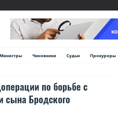
Министры
Чиновники
Судьи
Прокуроры
цоперации по борьбе с
и сына Бродского