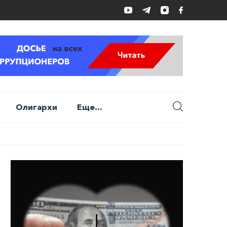
Олигархи
Еще...