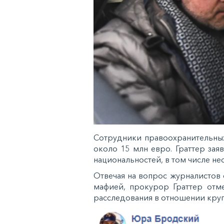
Сотрудники правоохранительных
около 15 млн евро. Граттер за
национальностей, в том числе не
Отвечая на вопрос журналистов
мафией, прокурор Граттер отме
расследования в отношении круп