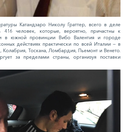
ратуры Катандзаро Николу Граттер, всего в деле
 416 человек, которые, вероятно, причастны к
зи в южной провинции Вибо Валентия и городе
онных действиях практически по всей Италии — в
, Колабрия, Тоскана, Ломбардия, Пьемонт и Венето.
гует за пределами страны, организуя поставки