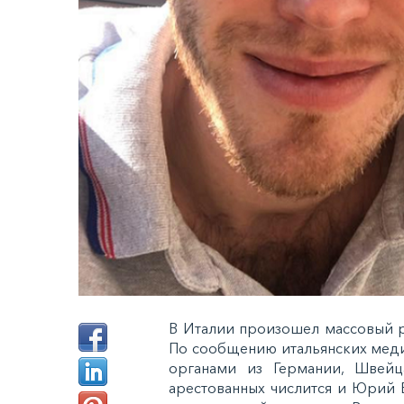
В Италии произошел массовый р
По сообщению итальянских меди
органами из Германии, Швейц
арестованных числится и Юрий 