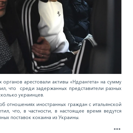
 органов арестовали активы «Ндрангета» на сумму
явил, что среди задержанных представители разных
сколько украинцев.
 об отношениях иностранных граждан с итальянской
тил, что, в частности, в настоящее время ведутся
ных поставок кокаина из Украины.