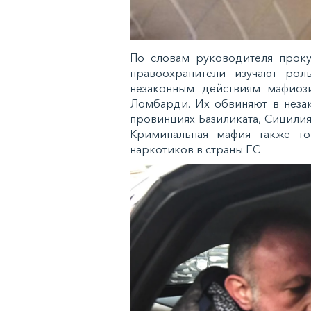
По словам руководителя проку
правоохранители изучают роль
незаконным действиям мафио
Ломбарди. Их обвиняют в незак
провинциях Базиликата, Сицилия
Криминальная мафия также тор
наркотиков в страны ЕС