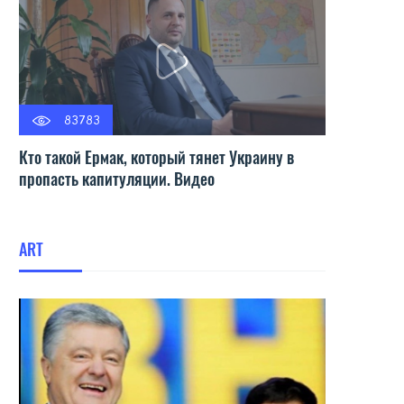
83783
Кто такой Ермак, который тянет Украину в
пропасть капитуляции. Видео
ART