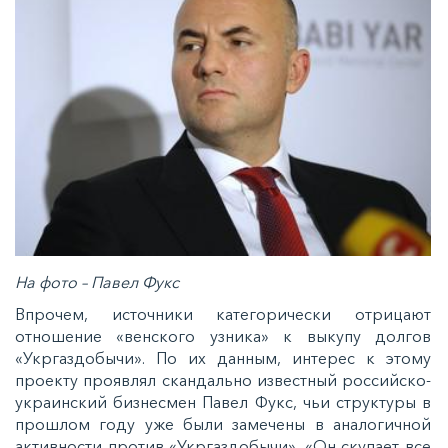
На фото – Павел Фукс
Впрочем, источники категорически отрицают
отношение «венского узника» к выкупу долгов
«Укргаздобычи». По их данным, интерес к этому
проекту проявлял скандально известный российско-
украинский бизнесмен Павел Фукс, чьи структуры в
прошлом году уже были замечены в аналогичной
активности против «Укргаздобычи». «Он скупает все