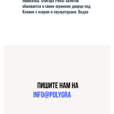
Новоселье. Олигарх Ринат Ахметов
обживается в своем огромном дворце под
Киевом с озером и скульптурами. Видео