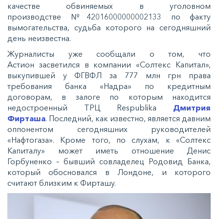
качестве обвиняемых в уголовном
производстве №42016000000002133 по факту
вымогательства, судьба которого на сегодняшний
день неизвестна.
Журналисты уже сообщали о том, что
Астион засветился в компании «Солтекс Капитал»,
выкупившей у ФГВФЛ за 777 млн грн права
требования банка «Надра» по кредитным
договорам, в залоге по которым находится
недостроенный ТРЦ Respublika
Дмитрия
Фирташа
. Последний, как известно, является давним
оппонентом сегодняшних руководителей
«Нафтогаза». Кроме того, по слухам, к «Солтекс
Капиталу» может иметь отношение Денис
Горбуненко – бывший совладелец Родовид Банка,
который обосновался в Лондоне, и которого
считают близким к Фирташу.