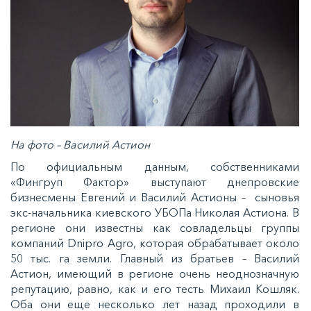
На фото – Василий Астион
По официальным данным, собственниками
«Фингруп Фактор» выступают днепровские
бизнесмены Евгений и Василий Астионы – сыновья
экс-начальника киевского УБОПа Николая Астиона. В
регионе они известны как совладельцы группы
компаний Dnipro Agro, которая обрабатывает около
50 тыс. га земли. Главный из братьев – Василий
Астион, имеющий в регионе очень неоднозначную
репутацию, равно, как и его тесть Михаил Кошляк.
Оба они еще несколько лет назад проходили в