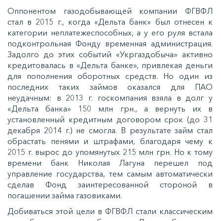
Оппонентом газодобывающей компании ФГВФЛ
стал в 2015 г., когда «Дельта банк» был отнесен к
категории неплатежеспособных, а у его руля встала
подконтрольная Фонду временная администрация.
Задолго до этих событий «Укргаздобыча» активно
кредитовалась в «Дельта банке», привлекая деньги
для пополнения оборотных средств. Но один из
последних таких займов оказался для ПАО
неудачным: в 2013 г. госкомпания взяла в долг у
«Дельта банка» 150 млн грн., а вернуть их в
установленный кредитным договором срок (до 31
декабря 2014 г.) не смогла. В результате займ стал
обрастать пенями и штрафами, благодаря чему к
2015 г. вырос до упомянутых 215 млн грн. Но к тому
времени банк Николая Лагуна перешел под
управление государства, тем самым автоматически
сделав Фонд заинтересованной стороной в
погашении займа газовиками.
Добиваться этой цели в ФГВФЛ стали классическим