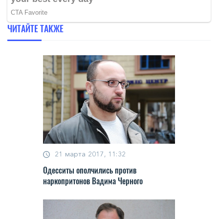
ЧИТАЙТЕ ТАКЖЕ
21 марта 2017, 11:32
Одесситы ополчились против
наркопритонов Вадима Черного