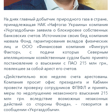
На днях главный добытчик природного газа в стране,
принадлежащая НАК «Нафтогаз Украины» компания
«Укргаздобыча» заявила о блокировке собственных
банковских счетов. Источником своих бед компания
назвала Фонд гарантирования вкладов физических
лиц и ООО «Финансовая компания «Фингруп
Фактор», с подачи которых Северным
апелляционным хозяйственным судом было принято
постановление о взыскании с ПАО 215 млн грн.,
повлекшее за собой арест его счетов.
«Действительно всю неделю счета арестованы.
Компания просит офис президента и Кабмин
провести проверку сотрудников ФГВФЛ и принять
меры по недопущению незаконного взыскания 215
млн грн. вследствие возможных незаконных
действий со стороны Фонда», – говорится в
сообщении «Укргаздобычи».