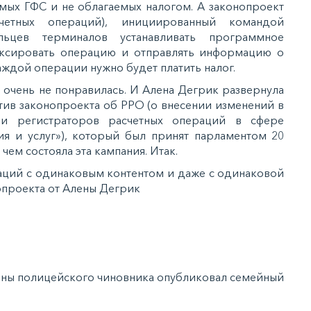
мых ГФС и не облагаемых налогом. А законопроект
четных операций), инициированный командой
ельцев терминалов устанавливать программное
иксировать операцию и отправлять информацию о
каждой операции нужно будет платить налог.
 очень не понравилась. И Алена Дегрик развернула
в законопроекта об РРО (о внесении изменений в
и регистраторов расчетных операций в сфере
ия и услуг»), который был принят парламентом 20
чем состояла эта кампания. Итак.
каций с одинаковым контентом и даже с одинаковой
опроекта от Алены Дегрик
ны полицейского чиновника опубликовал семейный