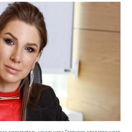
как заместитель начальника Главного следственного