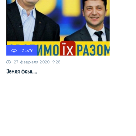
2 579
27 февраля 2020, 9:28
Земля фсьо....