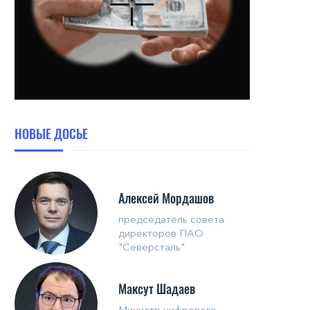
НОВЫЕ ДОСЬЕ
Алексей Мордашов
председатель совета
директоров ПАО
"Северсталь"
Максут Шадаев
Министр цифрового