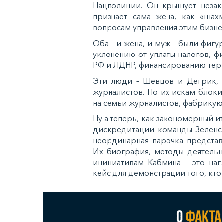
Нацполиции. Он крышует незак
признает сама жена, как «шах
вопросам управления этим бизне
Оба – и жена, и муж – были фигу
уклонению от уплаты налогов, 
РФ и ЛДНР, финансированию тер
Эти люди – Шевцов и Дегрик, 
журналистов. По их искам блоки
на семьи журналистов, фабрикую
Ну а теперь, как закономерный 
дискредитации команды Зеленск
неординарная парочка представ
Их биография, методы деятельн
инициативам Кабмина – это на
кейс для демонстрации того, кто