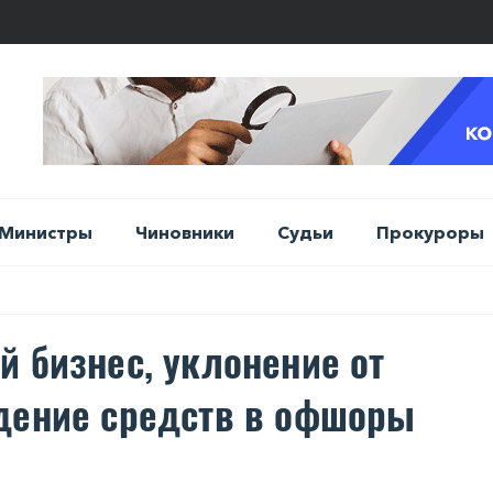
Министры
Чиновники
Судьи
Прокуроры
й бизнес, уклонение от
дение средств в офшоры