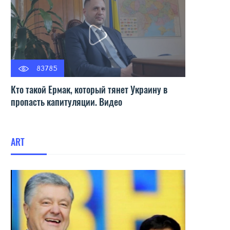
83785
Кто такой Ермак, который тянет Украину в
пропасть капитуляции. Видео
ART