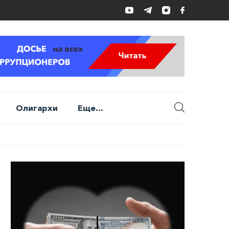
Олигархи
Еще...