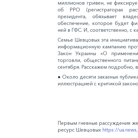
миллионов гривен, не фиксируе
об РРО (регистраторах рас
президента, обязывает влад
обеспечение, которое будет ф
ней в ГФС. И, соответственно, с 
Семье Шевцовых эта инициатива
информационную кампанию проти
Закон Украины «О применени
торговли, общественного питан
сентября. Расскажем подробно, в 
● Около десяти заказных публи
иллюстрацией с критикой закон
Первым гневные рассуждения же
ресурс Шевцовых
https://ua.news,