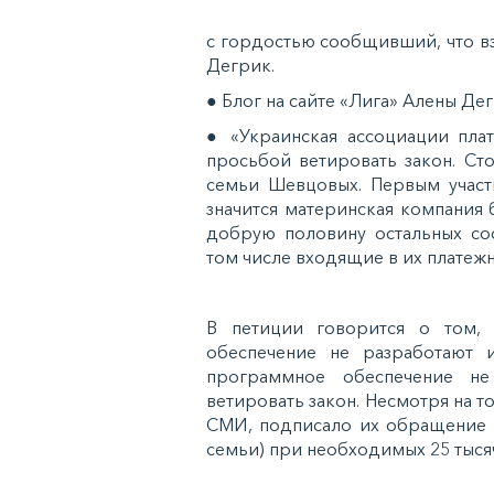
с гордостью сообщивший, что в
Дегрик.
● Блог на сайте «Лига» Алены Дег
● «Украинская ассоциации плат
просьбой ветировать закон. Сто
семьи Шевцовых. Первым участ
значится материнская компания
добрую половину остальных со
том числе входящие в их платеж
В петиции говорится о том,
обеспечение не разработают 
программное обеспечение не
ветировать закон. Несмотря на т
СМИ, подписало их обращение 
семьи) при необходимых 25 тысяч