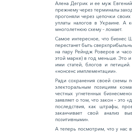
Алена Дегрик и ее муж Евгений п
прежнему через терминалы захо
прогоняли через цепочки своих
уплаты налогов в Украине. А к
многолетнюю схему – ломает.
Самое интересное, что бизнес Ш
перестанет быть сверхприбыльным
на пару Рейндж Роверов и часо
этой марке) в год меньше. Это 
ими статей, блогов и петиций.
«нонсенс имплементации».
Ради сохранения своей схемы п
электоральным позициям кома
честных угнетенных бизнесмено
заявляет о том, что закон – это 
последствия, как штрафы, про
заканчивает свой анализ в
позитивными».
А теперь посмотрим, что у нас 