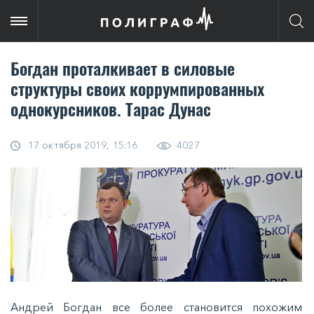
Богдан проталкивает в силовые
структуры своих коррумпированных
однокурсников. Тарас Дунас
17 октября 2019, 15:16
4027
Андрей Богдан все более становится похожим