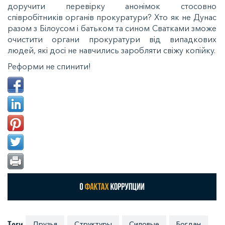
доручити перевірку анонімок стосовно
співробітників органів прокуратури? Хто як не Дунас
разом з Білоусом і батьком та сином Сватками зможе
очистити органи прокуратури від випадкових
людей, які досі не навчились заробляти свіжу копійку.
Реформи не спинити!
Теги
Друзья
Структуры
Силовые
Богдан