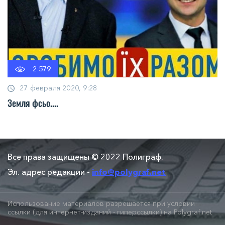
2 579
27 февраля 2020, 9:28
Земля фсьо....
Все права защищены © 2022 Полиграф.
Эл. адрес редакции -
info@polygraf.net
Использование материалов разрешается при условии
ссылки (для интернет-изданий - гиперссылки) на Polygraf.net