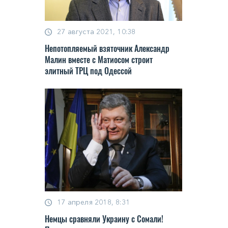
27 августа 2021, 10:38
Непотопляемый взяточник Александр
Малин вместе с Матиосом строит
элитный ТРЦ под Одессой
17 апреля 2018, 8:31
Немцы сравняли Украину с Сомали!