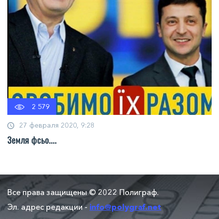
2 579
27 февраля 2020, 9:28
Земля фсьо....
Все права защищены © 2022 Полиграф.
Эл. адрес редакции -
info@polygraf.net