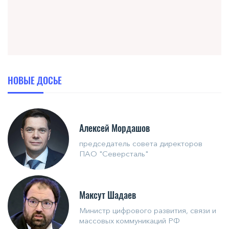
НОВЫЕ ДОСЬЕ
Алексей Мордашов
председатель совета директоров
ПАО "Северсталь"
Максут Шадаев
Министр цифрового развития, связи и
массовых коммуникаций РФ