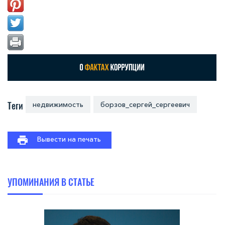
Теги
недвижимость
борзов_сергей_сергеевич
Вывести на печать
УПОМИНАНИЯ В СТАТЬЕ