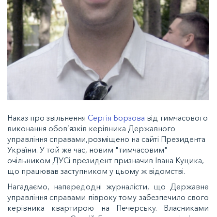
Наказ про звільнення
Сергія Борзова
від тимчасового
виконання обов’язків керівника Державного
управління справами,розміщено на сайті Президента
України. У той же час, новим "тимчасовим"
очільником ДУСі президент призначив Івана Куцика,
що працював заступником у цьому ж відомстві.
Нагадаємо, напередодні журналісти, що Державне
управління справами півроку тому забезпечило свого
керівника квартирою на Печерську. Власниками