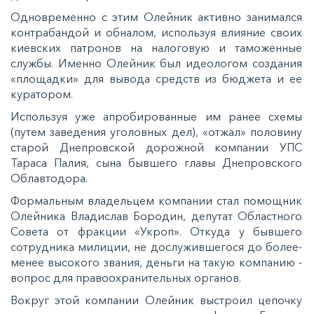
Одновременно с этим Олейник активно занимался
контрабандой и обналом, используя влияние своих
киевских патронов на налоговую и таможенные
службы. Именно Олейник был идеологом создания
«площадки» для вывода средств из бюджета и ее
куратором.
Используя уже апробированные им ранее схемы
(путем заведения уголовных дел), «отжал» половину
старой Днепровской дорожной компании УПС
Тараса Палия, сына бывшего главы Днепровского
Облавтодора.
Формальным владельцем компании стал помощник
Олейника Владислав Бородин, депутат Областного
Совета от фракции «Укроп». Откуда у бывшего
сотрудника милиции, не дослужившегося до более-
менее высокого звания, деньги на такую компанию -
вопрос для правоохранительных органов.
Вокруг этой компании Олейник выстроил цепочку