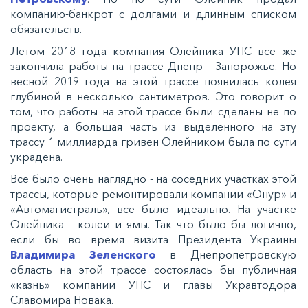
компанию-банкрот с долгами и длинным списком
обязательств.
Летом 2018 года компания Олейника УПС все же
закончила работы на трассе Днепр - Запорожье. Но
весной 2019 года на этой трассе появилась колея
глубиной в несколько сантиметров. Это говорит о
том, что работы на этой трассе были сделаны не по
проекту, а большая часть из выделенного на эту
трассу 1 миллиарда гривен Олейником была по сути
украдена.
Все было очень наглядно - на соседних участках этой
трассы, которые ремонтировали компании «Онур» и
«Автомагистраль», все было идеально. На участке
Олейника – колеи и ямы. Так что было бы логично,
если бы во время визита Президента Украины
Владимира Зеленского
в Днепропетровскую
область на этой трассе состоялась бы публичная
«казнь» компании УПС и главы Укравтодора
Славомира Новака.