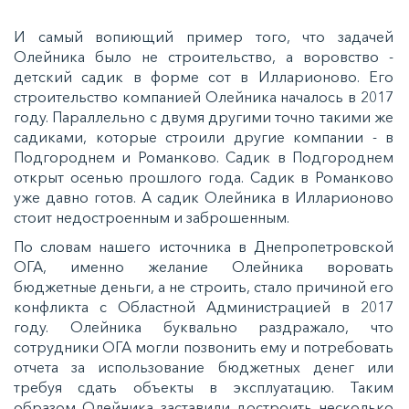
И самый вопиющий пример того, что задачей
Олейника было не строительство, а воровство -
детский садик в форме сот в Илларионово. Его
строительство компанией Олейника началось в 2017
году. Параллельно с двумя другими точно такими же
садиками, которые строили другие компании - в
Подгороднем и Романково. Садик в Подгороднем
открыт осенью прошлого года. Садик в Романково
уже давно готов. А садик Олейника в Илларионово
стоит недостроенным и заброшенным.
По словам нашего источника в Днепропетровской
ОГА, именно желание Олейника воровать
бюджетные деньги, а не строить, стало причиной его
конфликта с Областной Администрацией в 2017
году. Олейника буквально раздражало, что
сотрудники ОГА могли позвонить ему и потребовать
отчета за использование бюджетных денег или
требуя сдать объекты в эксплуатацию. Таким
образом Олейника заставили достроить несколько