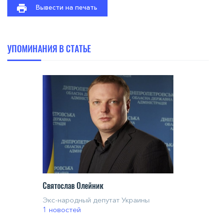
Вывести на печать
УПОМИНАНИЯ В СТАТЬЕ
Святослав Олейник
Экс-народный депутат Украины
1 новостей