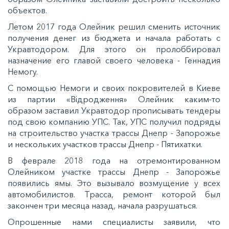
объектов.
Летом 2017 года Олейник решил сменить источник
получения денег из бюджета и начала работать с
Укравтодором. Для этого он пролоббировал
назначение его главой своего человека - Геннадия
Немогу.
С помощью Немоги и своих покровителей в Киеве
из партии «Відродження» Олейник каким-то
образом заставил Укравтодор прописывать тендеры
под свою компанию УПС. Так, УПС получил подряды
на строительство участка трассы Днепр - Запорожье
и нескольких участков трассы Днепр - Пятихатки.
В феврале 2018 года на отремонтированном
Олейником участке трассы Днепр - Запорожье
появились ямы. Это вызывало возмущение у всех
автомобилистов. Трасса, ремонт которой был
закончен три месяца назад, начала разрушаться.
Опрошенные нами специалисты заявили, что