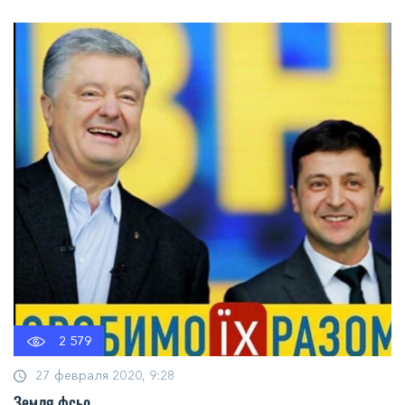
2 579
27 февраля 2020, 9:28
Земля фсьо....