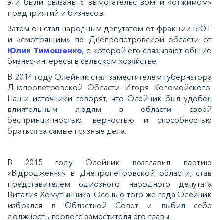
эти были связаны с вымогательством и «отжимом»
предприятий и бизнесов.
Затем он стал народным депутатом от фракции БЮТ
и «смотрящим» по Днепропетровской области от
Юлии Тимошенко
, с которой его связывают общие
бизнес-интересы в сельском хозяйстве.
В 2014 году Олейник стал заместителем губернатора
Днепропетровской Области Игоря Коломойского.
Наши источники говорят, что Олейник был удобен
влиятельным людям в области своей
беспринципностью, верностью и способностью
браться за самые грязные дела.
В 2015 году Олейник возглавил партию
«Вiдродження» в Днепропетровской области, став
представителем одиозного народного депутата
Виталия Хомутынника. Осенью того же года Олейник
избрался в Областной Совет и выбил себе
должность первого заместителя его главы.