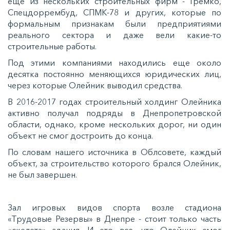
еще из нескольких строительных фирм - Гремко,
Спецдоррембуд, СПМК-78 и других, которые по
формальным признакам были предприятиями
реального сектора и даже вели какие-то
строительные работы.
Под этими компаниями находились еще около
десятка постоянно меняющихся юридических лиц,
через которые Олейник выводил средства.
В 2016-2017 годах строительный холдинг Олейника
активно получал подряды в Днепропетровской
области, однако, кроме нескольких дорог, ни один
объект не смог достроить до конца.
По словам нашего источника в Облсовете, каждый
объект, за строительство которого брался Олейник,
не был завершен.
Зал игровых видов спорта возле стадиона
«Трудовые Резервы» в Днепре - стоит только часть
«скелета» здания. И это все, что Олейник смог