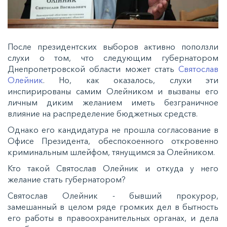
После президентских выборов активно поползли
слухи о том, что следующим губернатором
Днепропетровской области может стать
Святослав
Олейник
. Но, как оказалось, слухи эти
инспирированы самим Олейником и вызваны его
личным диким желанием иметь безграничное
влияние на распределение бюджетных средств.
Однако его кандидатура не прошла согласование в
Офисе Президента, обеспокоенного откровенно
криминальным шлейфом, тянущимся за Олейником.
Кто такой Святослав Олейник и откуда у него
желание стать губернатором?
Святослав Олейник - бывший прокурор,
замешанный в целом ряде громких дел в бытность
его работы в правоохранительных органах, и дела