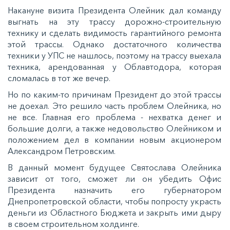
Накануне визита Президента Олейник дал команду
выгнать на эту трассу дорожно-строительную
технику и сделать видимость гарантийного ремонта
этой трассы. Однако достаточного количества
техники у УПС не нашлось, поэтому на трассу выехала
техника, арендованная у Облавтодора, которая
сломалась в тот же вечер.
Но по каким-то причинам Президент до этой трассы
не доехал. Это решило часть проблем Олейника, но
не все. Главная его проблема - нехватка денег и
большие долги, а также недовольство Олейником и
положением дел в компании новым акционером
Александром Петровским.
В данный момент будущее Святослава Олейника
зависит от того, сможет ли он убедить Офис
Президента назначить его губернатором
Днепропетровской области, чтобы попросту украсть
деньги из Областного Бюджета и закрыть ими дыру
в своем строительном холдинге.