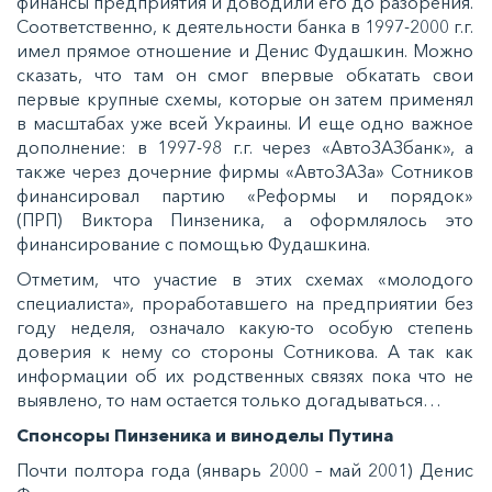
финансы предприятия и доводили его до разорения.
Соответственно, к деятельности банка в 1997-2000 г.г.
имел прямое отношение и Денис Фудашкин. Можно
сказать, что там он смог впервые обкатать свои
первые крупные схемы, которые он затем применял
в масштабах уже всей Украины. И еще одно важное
дополнение: в 1997-98 г.г. через «АвтоЗАЗбанк», а
также через дочерние фирмы «АвтоЗАЗа» Сотников
финансировал партию «Реформы и порядок»
(ПРП) Виктора Пинзеника, а оформлялось это
финансирование с помощью Фудашкина.
Отметим, что участие в этих схемах «молодого
специалиста», проработавшего на предприятии без
году неделя, означало какую-то особую степень
доверия к нему со стороны Сотникова. А так как
информации об их родственных связях пока что не
выявлено, то нам остается только догадываться…
Спонсоры Пинзеника и виноделы Путина
Почти полтора года (январь 2000 – май 2001) Денис