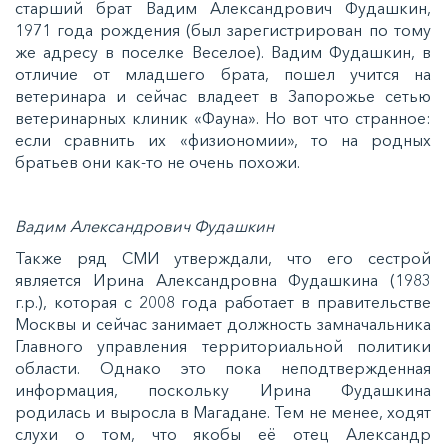
старший брат Вадим Александрович Фудашкин,
1971 года рождения (был зарегистрирован по тому
же адресу в поселке Веселое). Вадим Фудашкин, в
отличие от младшего брата, пошел учится на
ветеринара и сейчас владеет в Запорожье сетью
ветеринарных клиник «Фауна». Но вот что странное:
если сравнить их «физиономии», то на родных
братьев они как-то не очень похожи.
Вадим Александрович Фудашкин
Также ряд СМИ утверждали, что его сестрой
является Ирина Александровна Фудашкина (1983
г.р.), которая с 2008 года работает в правительстве
Москвы и сейчас занимает должность замначальника
Главного управления территориальной политики
области. Однако это пока неподтвержденная
информация, поскольку Ирина Фудашкина
родилась и выросла в Магадане. Тем не менее, ходят
слухи о том, что якобы её отец Александр