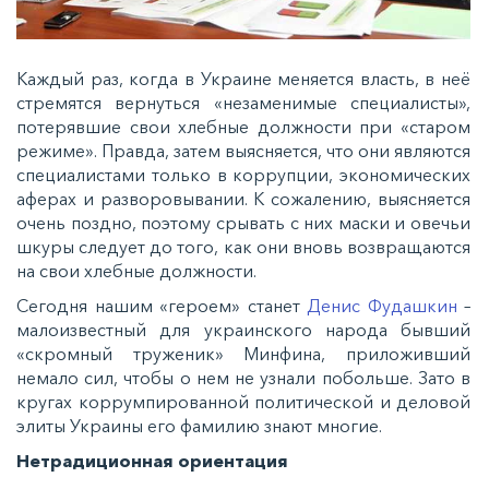
Каждый раз, когда в Украине меняется власть, в неё
стремятся вернуться «незаменимые специалисты»,
потерявшие свои хлебные должности при «старом
режиме». Правда, затем выясняется, что они являются
специалистами только в коррупции, экономических
аферах и разворовывании. К сожалению, выясняется
очень поздно, поэтому срывать с них маски и овечьи
шкуры следует до того, как они вновь возвращаются
на свои хлебные должности.
Сегодня нашим «героем» станет
Денис Фудашкин
–
малоизвестный для украинского народа бывший
«скромный труженик» Минфина, приложивший
немало сил, чтобы о нем не узнали побольше. Зато в
кругах коррумпированной политической и деловой
элиты Украины его фамилию знают многие.
Нетрадиционная ориентация