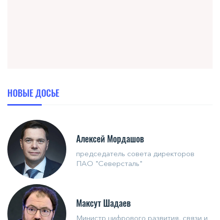
НОВЫЕ ДОСЬЕ
Алексей Мордашов
председатель совета директоров
ПАО "Северсталь"
Максут Шадаев
Министр цифрового развития, связи и