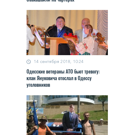
14 сентября 2018, 10:24
Одесские ветераны АТО бьют тревогу:
клан Януковича отослал в Одессу
уголовников