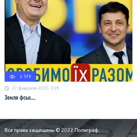
2 579
27 февраля 2020, 9:28
Земля фсьо....
Все права защищены © 2022 Полиграф.