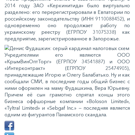
2014 году ЗАО «Керкинитида» было виртуально
разделено: его перерегистрировали в Евпатории по
российскому законодательству (ИНН 9110088452), и
одновременно оно продолжает работу по
украинскому реестру (ЕГРПОУ 31075338) как
предприятие, зарегистрированное в Запорожье.
Учредителями его являются ООО
«КрымВинОптТорг» (ЕГРПОУ 34541887) и ООО
«Интерконтракт» (ЕГРПОУ 25474905),
принадлежащие Игорю и Олегу Балабатько. Ну и как
сообщали СМИ, в последние годы общий бизнес с
ними оформлен на маму Фудашкина, Вера Юрьевну.
Причем её сын грамотно спрятал концы этого
бизнеса оффшорные компании «Boloson Limited»,
«Tyltral Limited» и «Sebgaf Inc.» — последняя является
одним из фигурантов Панамского скандала.