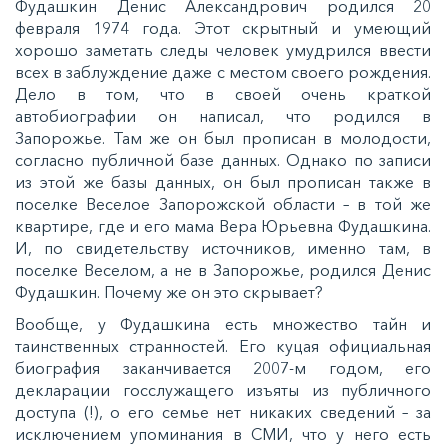
Фудашкин Денис Александрович родился 20
февраля 1974 года. Этот скрытный и умеющий
хорошо заметать следы человек умудрился ввести
всех в заблуждение даже с местом своего рождения.
Дело в том, что в своей очень краткой
автобиографии он написал, что родился в
Запорожье. Там же он был прописан в молодости,
согласно публичной базе данных. Однако по записи
из этой же базы данных, он был прописан также в
поселке Веселое Запорожской области – в той же
квартире, где и его мама Вера Юрьевна Фудашкина.
И, по свидетельству источников
,
именно там, в
поселке Веселом, а не в Запорожье, родился Денис
Фудашкин. Почему же он это скрывает?
Вообще, у Фудашкина есть множество тайн и
таинственных странностей. Его куцая официальная
биография заканчивается 2007-м годом, его
декларации госслужащего изъяты из публичного
доступа (!), о его семье нет никаких сведений – за
исключением упоминания в СМИ, что у него есть