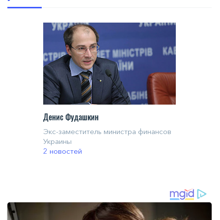
Денис Фудашкин
Экс-заместитель министра финансов
Украины
2 новостей