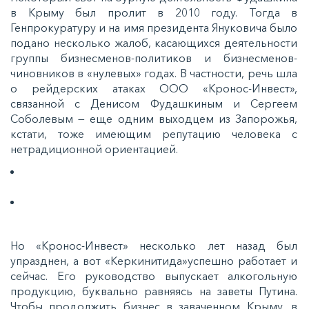
в Крыму был пролит в 2010 году. Тогда в
Генпрокуратуру и на имя президента Януковича было
подано несколько жалоб, касающихся деятельности
группы бизнесменов-политиков и бизнесменов-
чиновников в «нулевых» годах. В частности, речь шла
о рейдерских атаках ООО «Кронос-Инвест»,
связанной с Денисом Фудашкиным и Сергеем
Соболевым — еще одним выходцем из Запорожья,
кстати, тоже имеющим репутацию человека с
нетрадиционной ориентацией.
Но «Кронос-Инвест» несколько лет назад был
упразднен, а вот «Керкинитида»успешно работает и
сейчас. Его руководство выпускает алкогольную
продукцию, буквально равняясь на заветы Путина.
Чтобы продолжить бизнес в заваченном Крыму, в