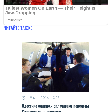
ЧИТАЙТЕ ТАКЖЕ
19 мая 2016, 13:23
Одесские олигархи оплачивают перелеты
Саакашвили на чартерах