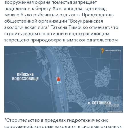
вооруженная охрана поместья запрещает
подплывать к берегу. Хотя еще два года назад
можно было рыбачить и отдыхать. Председатель
общественной организации "Всеукраинская
экологическая лига" Татьяна Тимочко отмечает, что
строить рядом с плотиной и водохранилищем
запрещено природоохранным законодательством.
"Строительство в пределах гидротехнических
сооружений, которые находятся в системе охранных