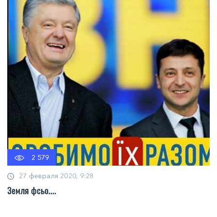
2 579
27 февраля 2020, 9:28
Земля фсьо....