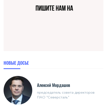
НОВЫЕ ДОСЬЕ
Алексей Мордашов
председатель совета директоров
ПАО "Северсталь"