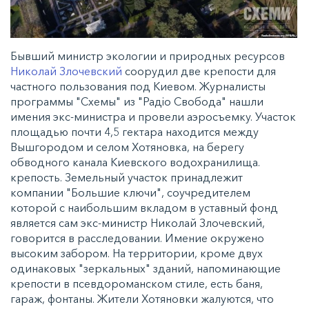
Бывший министр экологии и природных ресурсов
Николай Злочевский
соорудил две крепости для
частного пользования под Киевом. Журналисты
программы "Схемы" из "Радіо Свобода" нашли
имения экс-министра и провели аэросъемку. Участок
площадью почти 4,5 гектара находится между
Вышгородом и селом Хотяновка, на берегу
обводного канала Киевского водохранилища.
крепость. Земельный участок принадлежит
компании "Большие ключи", соучредителем
которой с наибольшим вкладом в уставный фонд
является сам экс-министр Николай Злочевский,
говорится в расследовании. Имение окружено
высоким забором. На территории, кроме двух
одинаковых "зеркальных" зданий, напоминающие
крепости в псевдороманском стиле, есть баня,
гараж, фонтаны. Жители Хотяновки жалуются, что