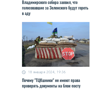
Владимирского собора заявил, что
голосовавшие за Зеленского будут гореть
в аду
18 января 2024, 19:36
Почему "ТЦКшники" не имеют права
проверять документы на блок-посту