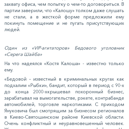
захвату офиса, чем попытку о чем-то договориться. В
партии заверили, что «Калошу» толком даже слушать
не стали, а в жесткой форме предложили ему
покинуть помещение и не пугать присутствующих
людей.
Один из «VIP-агитаторов» Бедового уголовник
«Серега Шайба»
На что надеялся «Костя Калоша» - известно только
ему.
«Бедовой – известный в криминальных кругах как
подхалим «Рыбки», бандит, который в период с 90-х
до конца 2000-хкрышевал похоронный бизнес,
зарабатывал на вымогательстве, рэкете, контрабанде
автомобилей, торговле наркотиками. С приходом
Януковича был смотрящим за бизнесом регионалов
в Киево-Святошинском районе Киевской области.
Очень конфликтный и неуравновешенный человек.