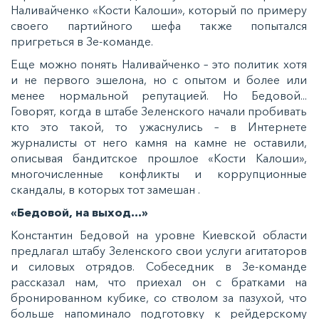
Наливайченко «Кости Калоши», который по примеру
своего партийного шефа также попытался
пригреться в Зе-команде.
Еще можно понять Наливайченко – это политик хотя
и не первого эшелона, но с опытом и более или
менее нормальной репутацией. Но Бедовой...
Говорят, когда в штабе Зеленского начали пробивать
кто это такой, то ужаснулись – в Интернете
журналисты от него камня на камне не оставили,
описывая бандитское прошлое «Кости Калоши»,
многочисленные конфликты и коррупционные
скандалы, в которых тот замешан .
«Бедовой, на выход...»
Константин Бедовой на уровне Киевской области
предлагал штабу Зеленского свои услуги агитаторов
и силовых отрядов. Собеседник в Зе-команде
рассказал нам, что приехал он с братками на
бронированном кубике, со стволом за пазухой, что
больше напоминало подготовку к рейдерскому