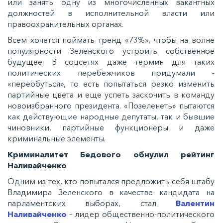
или занять одну из многочисленных вакантных
должностей в исполнительной власти или
правоохранительных органах.
Всем хочется поймать тренд «73%», чтобы на волне
популярности Зеленского устроить собственное
будущее. В соцсетях даже термин для таких
политических перебежчиков придумали -
«переобуться», то есть попытаться резко изменить
партийные цвета и еще успеть заскочить в команду
новоизбранного президента. «Позеленеть» пытаются
как действующие народные депутаты, так и бывшие
чиновники, партийные функционеры и даже
криминальные элементы.
Криминалитет Бедового обнулил рейтинг
Наливайченко
Одним из тех, кто попытался предложить себя штабу
Владимира Зеленского в качестве кандидата на
парламентских выборах, стал
Валентин
Наливайченко
– лидер общественно-политического