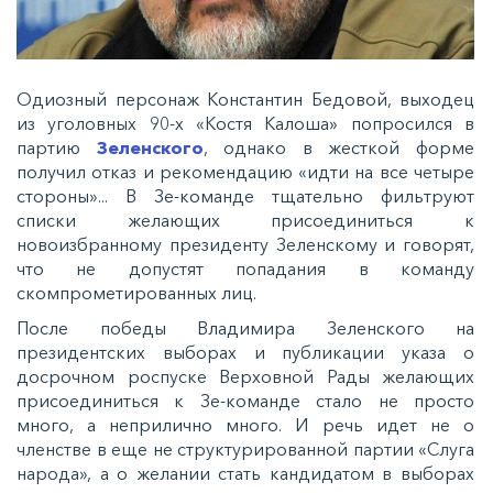
Одиозный персонаж Константин Бедовой, выходец
из уголовных 90-х «Костя Калоша» попросился в
партию
Зеленского
, однако в жесткой форме
получил отказ и рекомендацию «идти на все четыре
стороны»... В Зе-команде тщательно фильтруют
списки желающих присоединиться к
новоизбранному президенту Зеленскому и говорят,
что не допустят попадания в команду
скомпрометированных лиц.
После победы Владимира Зеленского на
президентских выборах и публикации указа о
досрочном роспуске Верховной Рады желающих
присоединиться к Зе-команде стало не просто
много, а неприлично много. И речь идет не о
членстве в еще не структурированной партии «Слуга
народа», а о желании стать кандидатом в выборах