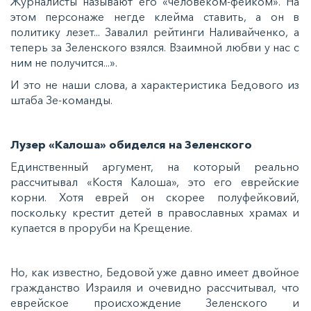
Журналисты называют его «человеком-фейком». На
этом персонаже негде клейма ставить, а он в
политику лезет... Завалил рейтинги Наливайченко, а
теперь за Зеленского взялся. Взаимной любви у нас с
ним не получится...».
И это не наши слова, а характеристика Бедового из
штаба Зе-команды.
Лузер «Калоша» обиделся на Зеленского
Единственный аргумент, на который реально
рассчитывал «Костя Калоша», это его еврейские
корни. Хотя еврей он скорее полуфейковий,
поскольку крестит детей в православных храмах и
купается в проруби на Крещение.
Но, как известно, Бедовой уже давно имеет двойное
гражданство Израиля и очевидно рассчитывал, что
еврейское происхождение Зеленского и