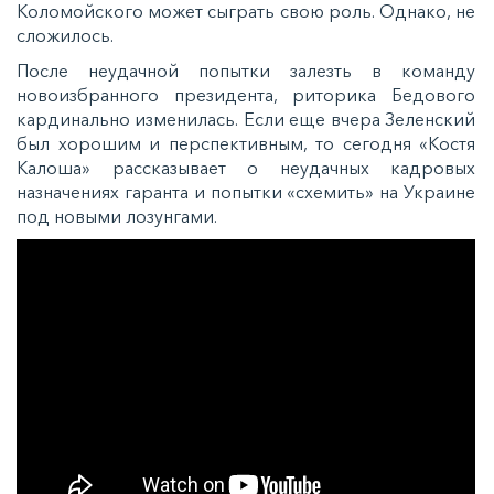
Коломойского может сыграть свою роль. Однако, не
сложилось.
После неудачной попытки залезть в команду
новоизбранного президента, риторика Бедового
кардинально изменилась. Если еще вчера Зеленский
был хорошим и перспективным, то сегодня «Костя
Калоша» рассказывает о неудачных кадровых
назначениях гаранта и попытки «схемить» на Украине
под новыми лозунгами.