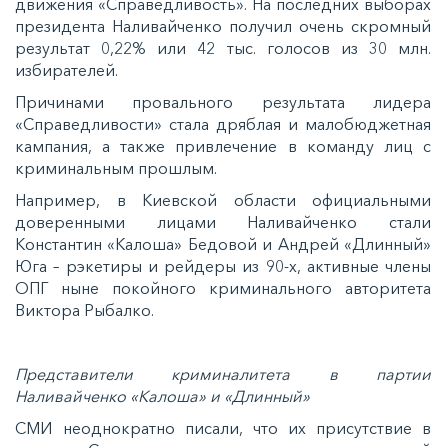
движения «Справедливость». На последних выборах
президента Наливайченко получил очень скромный
результат 0,22% или 42 тыс. голосов из 30 млн.
избирателей.
Причинами провального результата лидера
«Справедливости» стала дряблая и малобюджетная
кампания, а также привлечение в команду лиц с
криминальным прошлым.
Например, в Киевской области официальными
доверенными лицами Наливайченко стали
Константин «Калоша» Бедовой и Андрей «Длинный»
Юга – рэкетиры и рейдеры из 90-х, активные члены
ОПГ ныне покойного криминального авторитета
Виктора Рыбалко.
Представители криминалитета в партии
Наливайченко «Калоша» и «Длинный»
СМИ неоднократно писали, что их присутствие в