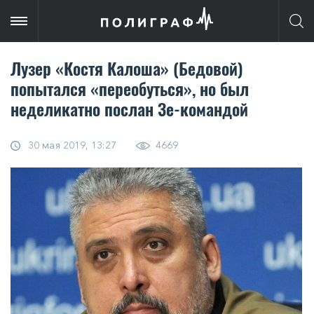
Лузер «Костя Калоша» (Бедовой)
попытался «переобуться», но был
неделикатно послан Зе-командой
30 мая 2019, 13:27
4669