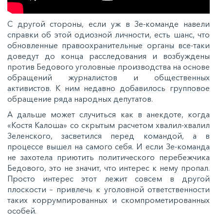
С другой стороны, если уж в Зе-команде навели
справки об этой одиозной личности, есть шанс, что
обновленные правоохранительные органы все-таки
доведут до конца расследования и возбуждены
против Бедового уголовные производства на основе
обращений журналистов и общественных
активистов. К ним недавно добавилось групповое
обращение ряда народных депутатов.
А дальше может случиться как в анекдоте, когда
«Костя Калоша» со скрытым расчетом хвалил-хвалил
Зеленского, засветился перед командой, а в
процессе вышел на самого себя. И если Зе-команда
не захотела приютить политического перебежчика
Бедового, это не значит, что интерес к нему пропал.
Просто интерес этот лежит совсем в другой
плоскости – привлечь к уголовной ответственности
таких коррумпированных и скомпрометированных
особей.