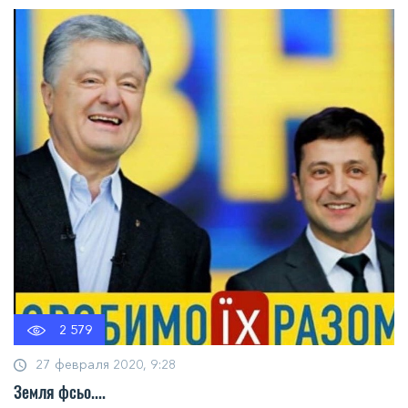
2 579
27 февраля 2020, 9:28
Земля фсьо....