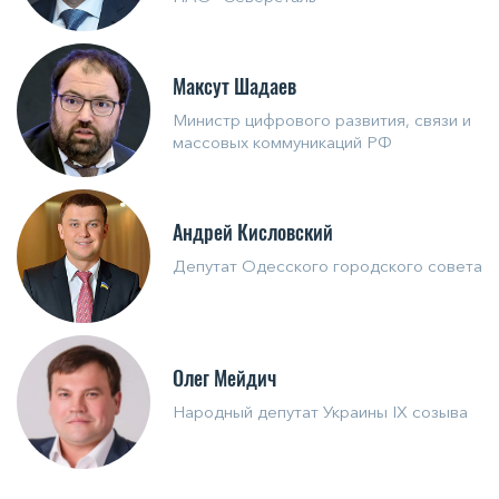
Максут Шадаев
Министр цифрового развития, связи и
массовых коммуникаций РФ
Андрей Кисловский
Депутат Одесского городского совета
Олег Мейдич
Народный депутат Украины IX созыва