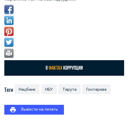
Теги
Нацбанк
НБУ
Тарута
Гонтарева
Вывести на печать