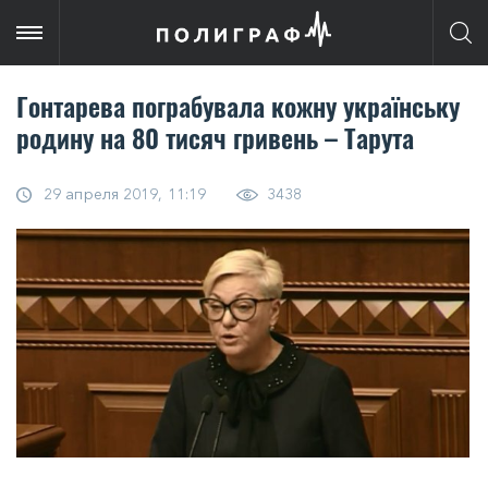
Гонтарева пограбувала кожну українську
родину на 80 тисяч гривень – Тарута
29 апреля 2019, 11:19
3438