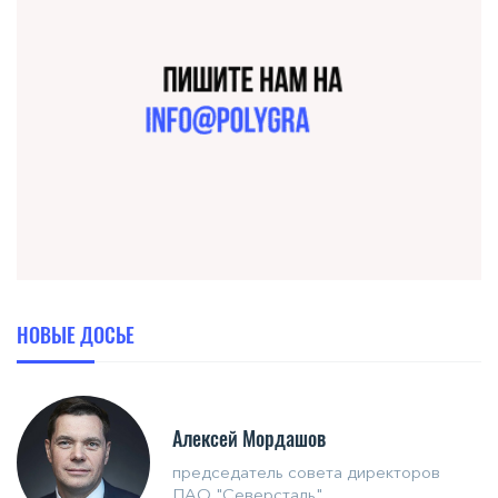
НОВЫЕ ДОСЬЕ
Алексей Мордашов
председатель совета директоров
ПАО "Северсталь"