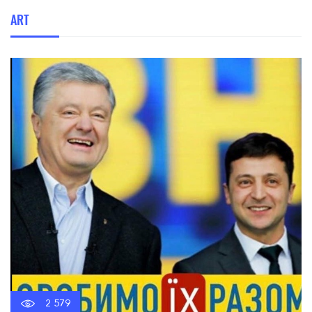
ART
2 579