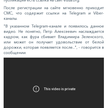
публикации есть ссылка на сайт euua.org.
После регистрации на сайте мгновенно приходит
СМС, что содержит ссылки на Telegram и Viber-
каналы.
"В указанном Telegram-канале и появилось данное
видео. Не понятно, Петр Алексеевич наслаждается
кадром, как фура сбивает Владимира Зеленского,
или может он получает удовольствие от белой
дорожки, которая появляется после...", - говорится в
сообщении.