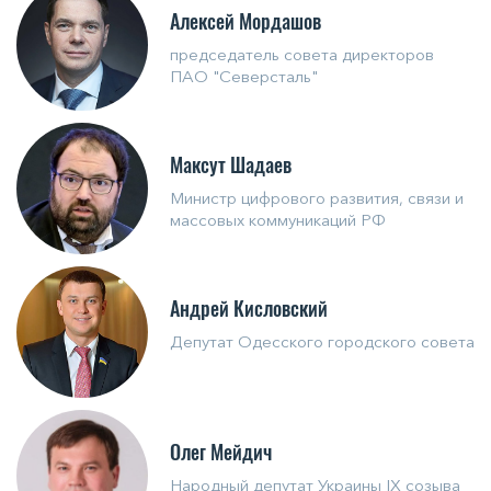
Алексей Мордашов
председатель совета директоров
ПАО "Северсталь"
Максут Шадаев
Министр цифрового развития, связи и
массовых коммуникаций РФ
Андрей Кисловский
Депутат Одесского городского совета
Олег Мейдич
Народный депутат Украины IX созыва