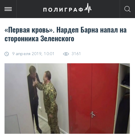
«Первая кровь». Нардеп Барна напал на
сторонника Зеленского
9 апреля 2019, 10:01
3161