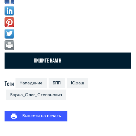
Теги
Нападение
БПП
Юраш
Барна_Олег_Степанович
Вывести на печать