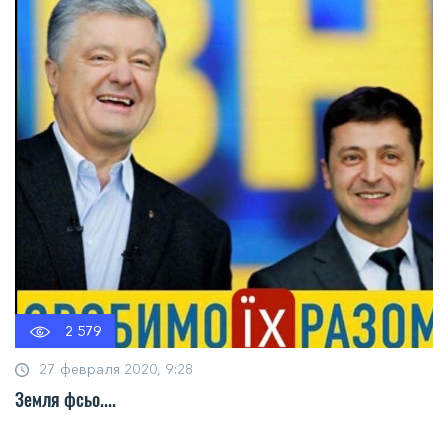
2 579
27 февраля 2020, 9:28
Земля фсьо....