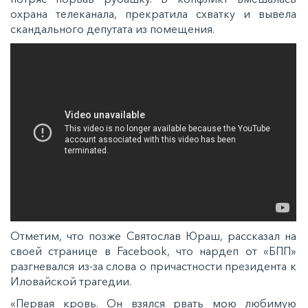
охрана телеканала, прекратила схватку и вывела
скандального депутата из помещения.
Отметим, что позже Святослав Юраш, рассказал на
своей странице в Facebook, что нардеп от «БПП»
разгневался из-за слова о причастности президента к
Иловайской трагедии.
«Первая кровь. Он взялся рвать мою любимую