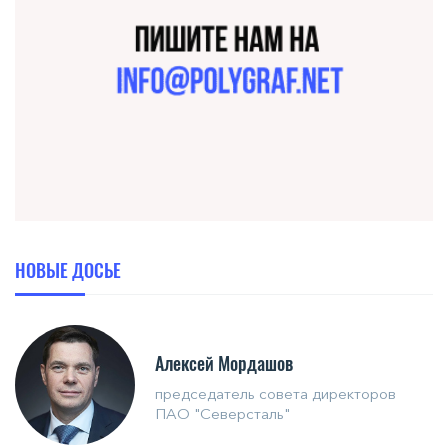
НОВЫЕ ДОСЬЕ
Алексей Мордашов
председатель совета директоров
ПАО "Северсталь"