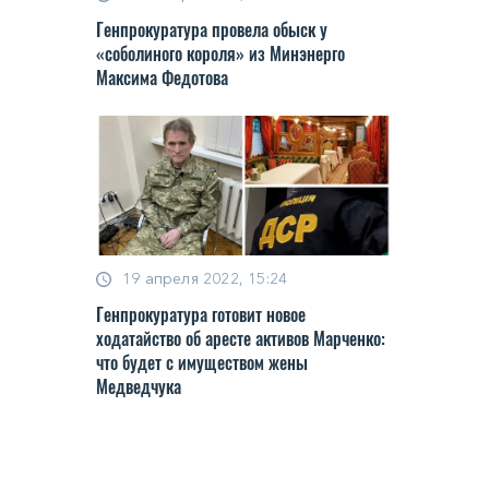
Генпрокуратура провела обыск у
«соболиного короля» из Минэнерго
Максима Федотова
19 апреля 2022, 15:24
Генпрокуратура готовит новое
ходатайство об аресте активов Марченко:
что будет с имуществом жены
Медведчука