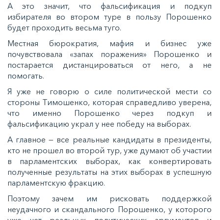
А это значит, что фальсификация и подкуп
избирателя во втором туре в пользу Порошенко
будет проходить весьма туго.
Местная бюрократия, мафия и бизнес уже
почувствовала «запах поражения» Порошенко и
постарается дистанцироваться от него, а не
помогать.
Я уже не говорю о силе политической мести со
стороны Тимошенко, которая справедливо уверена,
что именно Порошенко через подкуп и
фальсификацию украл у нее победу на выборах.
А главное — все реальные кандидаты в президенты,
кто не прошел во второй тур, уже думают об участии
в парламентских выборах, как конвертировать
полученные результаты на этих выборах в успешную
парламентскую фракцию.
Поэтому зачем им рисковать поддержкой
неудачного и скандального Порошенко, у которого
уже нет реальных политических аргументов и