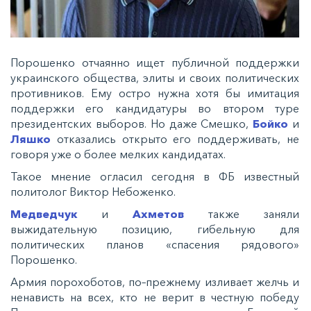
Порошенко отчаянно ищет публичной поддержки
украинского общества, элиты и своих политических
противников. Ему остро нужна хотя бы имитация
поддержки его кандидатуры во втором туре
президентских выборов. Но даже Смешко,
Бойко
и
Ляшко
отказались открыто его поддерживать, не
говоря уже о более мелких кандидатах.
Такое мнение огласил сегодня в ФБ известный
политолог Виктор Небоженко.
Медведчук
и
Ахметов
также заняли
выжидательную позицию, гибельную для
политических планов «спасения рядового»
Порошенко.
Армия порохоботов, по–прежнему изливает желчь и
ненависть на всех, кто не верит в честную победу