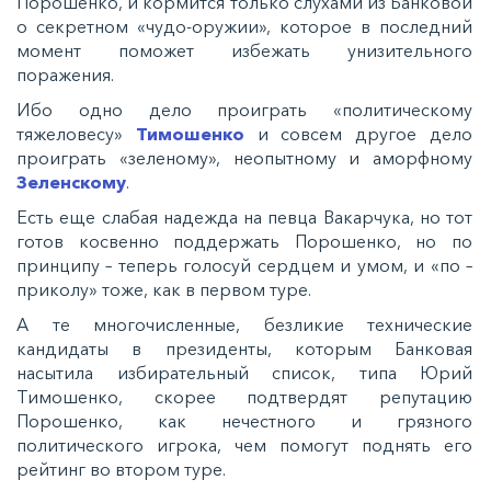
Порошенко, и кормится только слухами из Банковой
о секретном «чудо-оружии», которое в последний
момент поможет избежать унизительного
поражения.
Ибо одно дело проиграть «политическому
тяжеловесу»
Тимошенко
и совсем другое дело
проиграть «зеленому», неопытному и аморфному
Зеленскому
.
Есть еще слабая надежда на певца Вакарчука, но тот
готов косвенно поддержать Порошенко, но по
принципу – теперь голосуй сердцем и умом, и «по –
приколу» тоже, как в первом туре.
А те многочисленные, безликие технические
кандидаты в президенты, которым Банковая
насытила избирательный список, типа Юрий
Тимошенко, скорее подтвердят репутацию
Порошенко, как нечестного и грязного
политического игрока, чем помогут поднять его
рейтинг во втором туре.