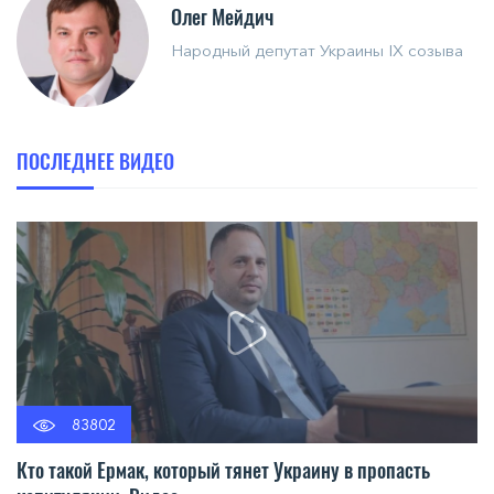
Олег Мейдич
Народный депутат Украины IX созыва
ПОСЛЕДНЕЕ ВИДЕО
83802
Кто такой Ермак, который тянет Украину в пропасть