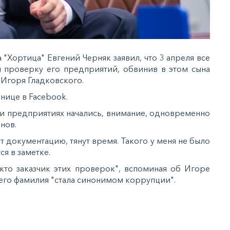
"Хортица" Евгений Черняк заявил, что 3 апреля все
 проверку его предприятий, обвинив в этом сына
 Игоря Гладковского.
анице в Facebook.
дах и предприятиях начались, внимание, одновременно
нов.
ют документацию, тянут время. Такого у меня не было
тся в заметке.
"кто заказчик этих проверок", вспоминая об Игоре
 его фамилия "стала синонимом коррупции".