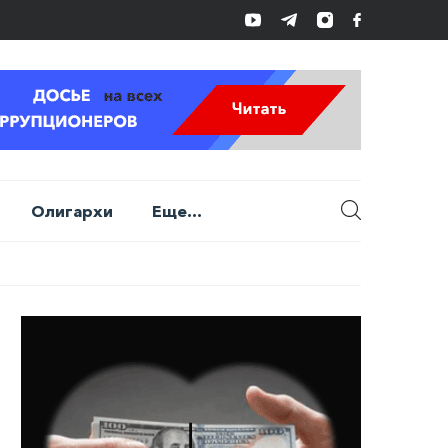
Олигархи
Еще...