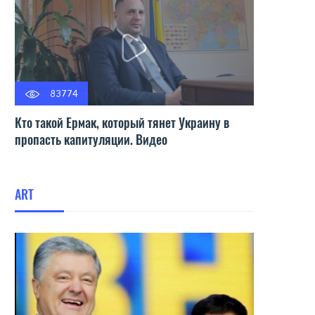
83774
Кто такой Ермак, который тянет Украину в
пропасть капитуляции. Видео
ART