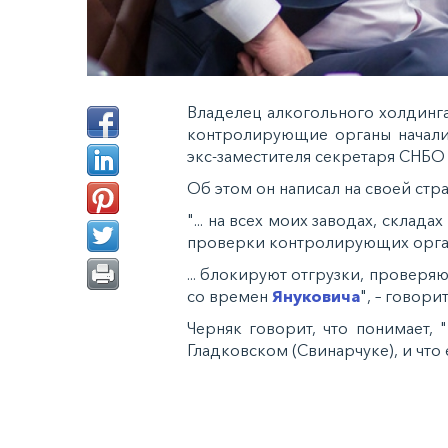
Владелец алкогольного холдинга 
контролирующие органы начали
экс-заместителя секретаря СНБО
Об этом он написал на своей стр
"... на всех моих заводах, скла
проверки контролирующих орга
... блокируют отгрузки, проверя
со времен
Януковича
", – говори
Черняк говорит, что понимает, 
Гладковском (Свинарчуке), и что