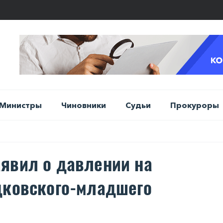
Министры
Чиновники
Судьи
Прокуроры
явил о давлении на
дковского-младшего