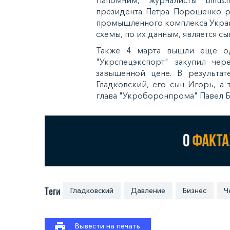
президента Петра Порошенко р
промышленного комплекса Укра
схемы, по их данным, является с
Также 4 марта вышли еще од
"Укрспецэкспорт" закупил чер
завышенной цене. В результат
Гладковский, его сын Игорь, а
глава "Укроборонпрома" Павел Б
Теги
Гладковский
Давление
Бизнес
Ч
Вывести на печать