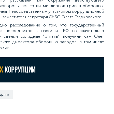
азворовывает сотни миллионов гривен оборонно-
ины. Непосредственным участником коррупционной
ын заместителя секретаря СНБО Олега Гладковского.
но расследование о том, что государственный
ез посредников запчасти из РФ по значительно
е сделки солидные "откаты" получили сам Олег
 также директора оборонных заводов, в том числе
укин.
ерняк