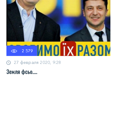
2 579
27 февраля 2020, 9:28
Земля фсьо....