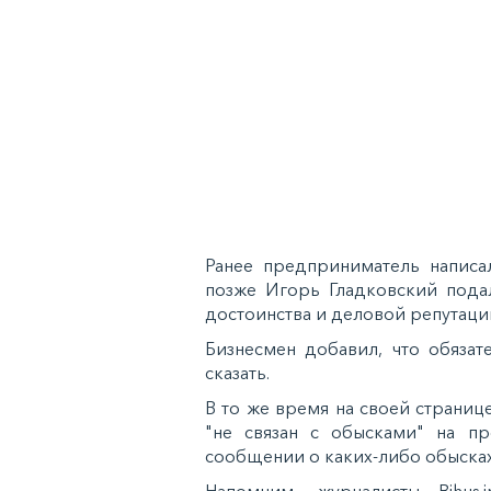
Ранее предприниматель напис
позже Игорь Гладковский подал
достоинства и деловой репутаци
Бизнесмен добавил, что обязате
сказать.
В то же время на своей страниц
"не связан с обысками" на пр
сообщении о каких-либо обысках
Напомним, журналисты Bihus.