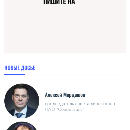
НОВЫЕ ДОСЬЕ
Алексей Мордашов
председатель совета директоров
ПАО "Северсталь"