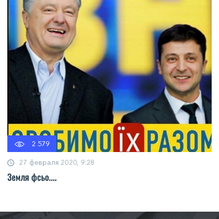
2 579
27 февраля 2020, 9:28
Земля фсьо....