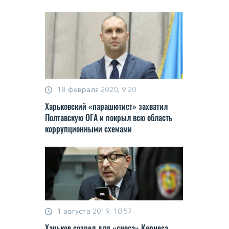
18 февраля 2020, 9:20
Харьковский «парашютист» захватил
Полтавскую ОГА и покрыл всю область
коррупционными схемами
1 августа 2019, 10:57
Харьков созрел для «сноса» Кернеса