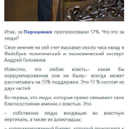
Итак, за
Порошенко
проголосовали 17%. Что это за
люди?
Свое мнение на сей счет высказал около часа назад в
Фейсбуке политический и экономический эксперт
Андрей Головачев.
Известно, что любая власть,— какая бы
коррумпированная она ни была,— всегда может
рассчитывать на 10% поддержки. Эти 10 % состоят из
двух частей.
Во-первых, это люди, которые прямо связывают свое
благосостояние именно с властью. Это:
— собственно люди, входящие во властную
вертикаль, а также их домочадцы;
— коррумпированный бизнес, который присосался к