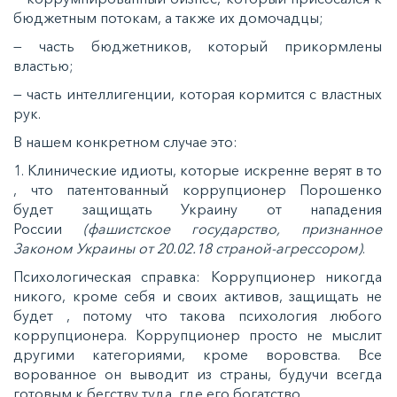
бюджетным потокам, а также их домочадцы;
— часть бюджетников, который прикормлены
властью;
— часть интеллигенции, которая кормится с властных
рук.
В нашем конкретном случае это:
1. Клинические идиоты, которые искренне верят в то
, что патентованный коррупционер Порошенко
будет защищать Украину от нападения
России
(фашистское государство, признанное
Законом Украины от 20.02.18 страной-агрессором)
.
Психологическая справка: Коррупционер никогда
никого, кроме себя и своих активов, защищать не
будет , потому что такова психология любого
коррупционера. Коррупционер просто не мыслит
другими категориями, кроме воровства. Все
ворованное он выводит из страны, будучи всегда
готовым к бегству туда, где его богатство.