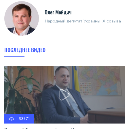
Олег Мейдич
Народный депутат Украины IX созыва
ПОСЛЕДНЕЕ ВИДЕО
83771