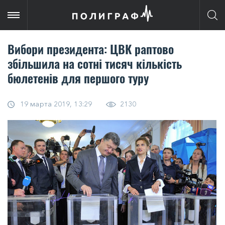
Вибори президента: ЦВК раптово
збільшила на сотні тисяч кількість
бюлетенів для першого туру
19 марта 2019, 13:29
2130