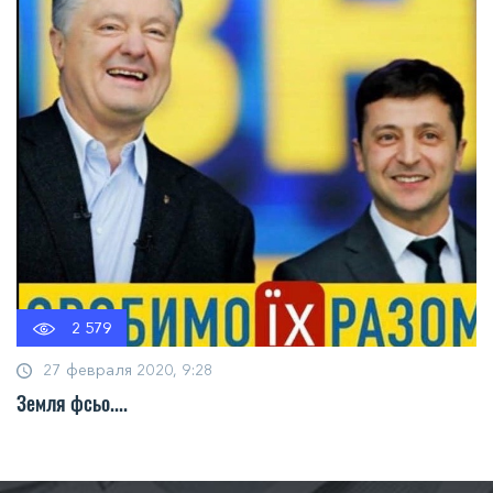
2 579
27 февраля 2020, 9:28
Земля фсьо....