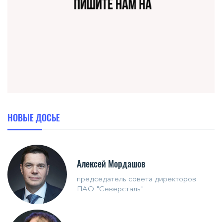
НОВЫЕ ДОСЬЕ
Алексей Мордашов
председатель совета директоров
ПАО "Северсталь"