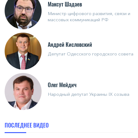
Максут Шадаев
Министр цифрового развития, связи и
массовых коммуникаций РФ
Андрей Кисловский
Депутат Одесского городского совета
Олег Мейдич
Народный депутат Украины IX созыва
ПОСЛЕДНЕЕ ВИДЕО