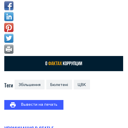
Теги
Збільшення
Бюлетені
ЦВК
Вывести на печать