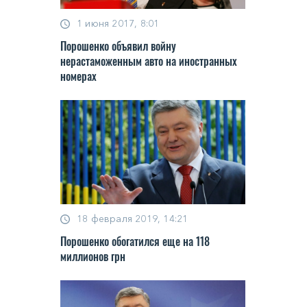
1 июня 2017, 8:01
Порошенко объявил войну
нерастаможенным авто на иностранных
номерах
18 февраля 2019, 14:21
Порошенко обогатился еще на 118
миллионов грн