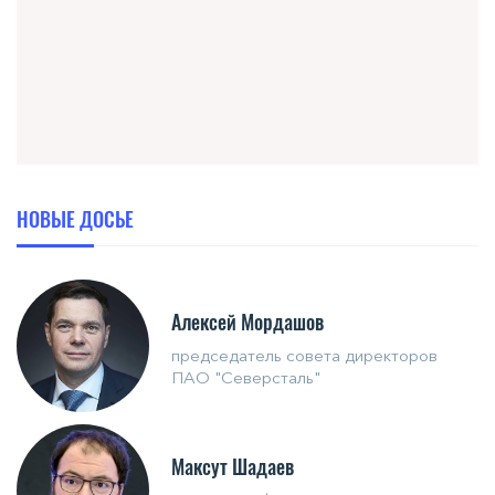
НОВЫЕ ДОСЬЕ
Алексей Мордашов
председатель совета директоров
ПАО "Северсталь"
Максут Шадаев