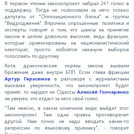
В первом чтении законопроект набрал 261 голос в
поддержку. Тогда не голосовали за него только
депутаты от "Оппозиционного блока" и группы
"Видродження". Впрочем, опрошенные политики и
эксперты говорят о том, что шансы на принятие
закона в целом довольно высокие, ведь фракции,
которые ориентированы на националистический
электорат, просто побоятся накануне выборов
голосовать по-другому.
Хотя, драконовские нормы закона вызвали
брожение даже внутри БПП. Если глава фракции
Артур Герасимов
в разговоре с журналистами
высказал уверенность, что законопроект будет
принят, то нардеп из Одессы
Алексей Гончаренко
не уверен, что отдаст за него свой голос.
"Там неясно, в каком конечном виде выйдет этот
законопроект. Там одна правка противоречит
другой. Нам точно не надо вводить какие-то
репрессии по языковому признаку", - говорит