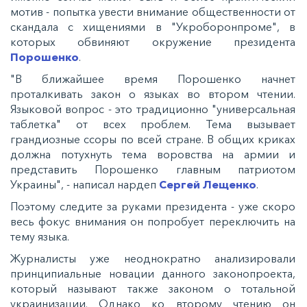
мотив - попытка увести внимание общественности от
скандала с хищениями в "Укроборонпроме", в
которых обвиняют окружение президента
Порошенко
.
"В ближайшее время Порошенко начнет
проталкивать закон о языках во втором чтении.
Языковой вопрос - это традиционно "универсальная
таблетка" от всех проблем. Тема вызывает
грандиозные ссоры по всей стране. В общих криках
должна потухнуть тема воровства на армии и
представить Порошенко главным патриотом
Украины", - написал нардеп
Сергей Лещенко
.
Поэтому следите за руками президента - уже скоро
весь фокус внимания он попробует переключить на
тему языка.
Журналисты уже неоднократно анализировали
принципиальные новации данного законопроекта,
который называют также законом о тотальной
украинизации. Однако ко второму чтению он