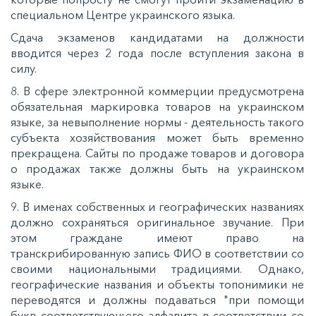
специальном Центре украинского языка.
Сдача экзаменов кандидатами на должности
вводится через 2 года после вступления закона в
силу.
8. В сфере электронной коммерции предусмотрена
обязательная маркировка товаров на украинском
языке, за невыполнение нормы - деятельность такого
субъекта хозяйствования может быть временно
прекращена. Сайты по продаже товаров и договора
о продажах также должны быть на украинском
языке.
9. В именах собственных и географических названиях
должно сохраняться оригинальное звучание. При
этом граждане имеют право на
транскрибированную запись ФИО в соответствии со
своими национальными традициями. Однако,
географические названия и объекты топонимики не
переводятся и должны подаваться "при помощи
букв соответствующего алфавита в соответствии со