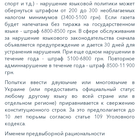
спорт и т.д.) - нарушение языковой политики может
обернуться штрафом от 200 до 300 необлагаемых
налогом минимумов (3400-5100 грн). Если газета
будет напечатана без тиража на государственном
языке - штраф 6800-8500 грн. В сфере обслуживания
за нарушение языкового законодательства сначала
объявляется предупреждение и дается 30 дней для
устранения нарушения. При еще одном нарушении в
течение года - штраф 5100-6800 грн. Повторное
админнарушение в течение года - штраф 8500-11 900
грн.
Попытки ввести двуязычие или многоязычие в
Украине (или предоставить официальный статус
любому другому языку во всей стране или в
отдельном регионе) приравнивается к свержению
конституционного строя. За это предполагается до
10 лет тюрьмы согласно статье 109 Уголовного
кодекса.
Именем предвыборной рациональности