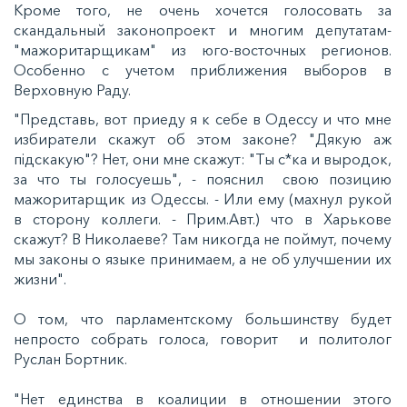
Кроме того, не очень хочется голосовать за
скандальный законопроект и многим депутатам-
"мажоритарщикам" из юго-восточных регионов.
Особенно с учетом приближения выборов в
Верховную Раду.
"Представь, вот приеду я к себе в Одессу и что мне
избиратели скажут об этом законе? "Дякую аж
підскакую"? Нет, они мне скажут: "Ты с*ка и выродок,
за что ты голосуешь", - пояснил свою позицию
мажоритарщик из Одессы. - Или ему (махнул рукой
в сторону коллеги. - Прим.Авт.) что в Харькове
скажут? В Николаеве? Там никогда не поймут, почему
мы законы о языке принимаем, а не об улучшении их
жизни".
О том, что парламентскому большинству будет
непросто собрать голоса, говорит и политолог
Руслан Бортник.
"Нет единства в коалиции в отношении этого