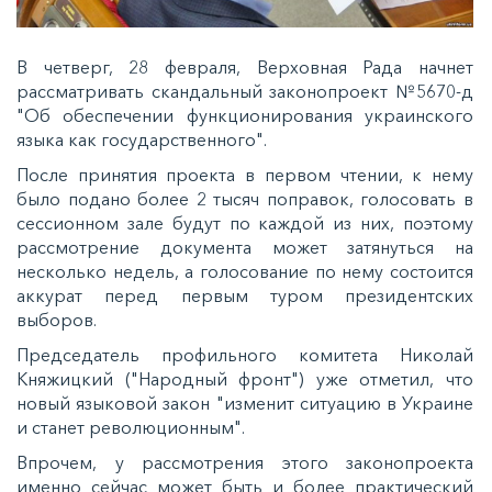
В четверг, 28 февраля, Верховная Рада начнет
рассматривать скандальный законопроект №5670-д
"Об обеспечении функционирования украинского
языка как государственного".
После принятия проекта в первом чтении, к нему
было подано более 2 тысяч поправок, голосовать в
сессионном зале будут по каждой из них, поэтому
рассмотрение документа может затянуться на
несколько недель, а голосование по нему состоится
аккурат перед первым туром президентских
выборов.
Председатель профильного комитета Николай
Княжицкий ("Народный фронт") уже отметил, что
новый языковой закон "изменит ситуацию в Украине
и станет революционным".
Впрочем, у рассмотрения этого законопроекта
именно сейчас может быть и более практический