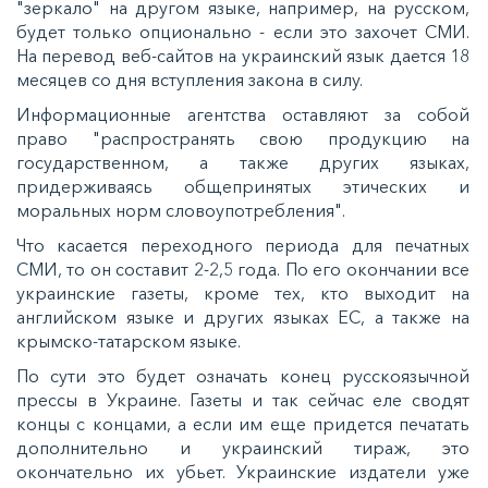
"зеркало" на другом языке, например, на русском,
будет только опционально - если это захочет СМИ.
На перевод веб-сайтов на украинский язык дается 18
месяцев со дня вступления закона в силу.
Информационные агентства оставляют за собой
право "распространять свою продукцию на
государственном, а также других языках,
придерживаясь общепринятых этических и
моральных норм словоупотребления".
Что касается переходного периода для печатных
СМИ, то он составит 2-2,5 года. По его окончании все
украинские газеты, кроме тех, кто выходит на
английском языке и других языках ЕС, а также на
крымско-татарском языке.
По сути это будет означать конец русскоязычной
прессы в Украине. Газеты и так сейчас еле сводят
концы с концами, а если им еще придется печатать
дополнительно и украинский тираж, это
окончательно их убьет. Украинские издатели уже