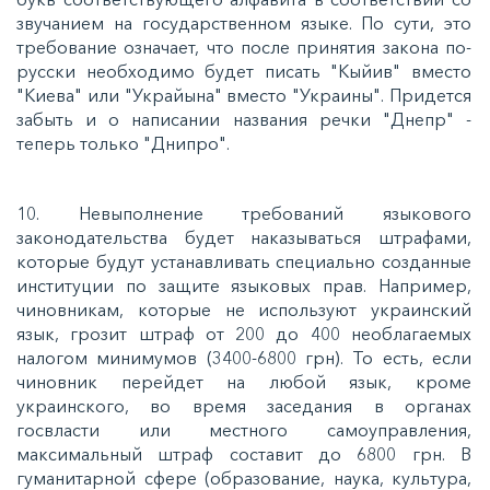
звучанием на государственном языке. По сути, это
требование означает, что после принятия закона по-
русски необходимо будет писать "Кыйив" вместо
"Киева" или "Украйына" вместо "Украины". Придется
забыть и о написании названия речки "Днепр" -
теперь только "Днипро".
10. Невыполнение требований языкового
законодательства будет наказываться штрафами,
которые будут устанавливать специально созданные
институции по защите языковых прав. Например,
чиновникам, которые не используют украинский
язык, грозит штраф от 200 до 400 необлагаемых
налогом минимумов (3400-6800 грн). То есть, если
чиновник перейдет на любой язык, кроме
украинского, во время заседания в органах
госвласти или местного самоуправления,
максимальный штраф составит до 6800 грн. В
гуманитарной сфере (образование, наука, культура,