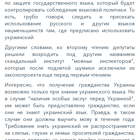
по защите государственного языка, который будет
контролировать соблюдение языковой политики. То
есть, грубо говоря, следить и пресекать
использование русского и других языков
нацменьшинств там, где предписано использовать
украинский.
Другими словами, ко второму чтению депутаты
решили возродить под другим названием
скандальный институт "мовных инспекторов",
которых после поднятой шумихи исключили из
законопроекта еще перед первым чтением.
Интересно, что получение гражданства Украины
возможно только при знании украинского языка. Но
в случае "наличия особых заслуг перед Украиной",
им может быть предоставлено гражданство, если
они не знают украинский язык. Правда, в таком
случае они должны выучить мову в течение года.
Требование знать украинский не распространяется
на слепых, глухих и немых просителей гражданства,
которые попросту не смогут пройти экзаменацию в