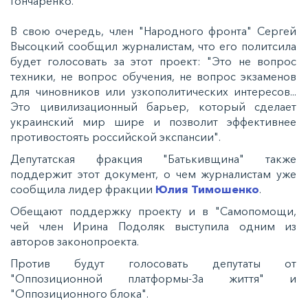
Гончаренко.
В свою очередь, член "Народного фронта" Сергей
Высоцкий сообщил журналистам, что его политсила
будет голосовать за этот проект: "Это не вопрос
техники, не вопрос обучения, не вопрос экзаменов
для чиновников или узкополитических интересов...
Это цивилизационный барьер, который сделает
украинский мир шире и позволит эффективнее
противостоять российской экспансии".
Депутатская фракция "Батькивщина" также
поддержит этот документ, о чем журналистам уже
сообщила лидер фракции
Юлия Тимошенко
.
Обещают поддержку проекту и в "Самопомощи,
чей член Ирина Подоляк выступила одним из
авторов законопроекта.
Против будут голосовать депутаты от
"Оппозиционной платформы-За життя" и
"Оппозиционного блока".