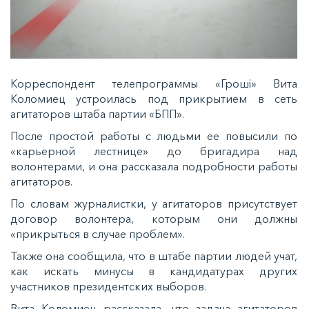
Корреспондент телепрограммы «Гроші» Вита
Коломиец устроилась под прикрытием в сеть
агитаторов штаба партии «БПП».
После простой работы с людьми ее повысили по
«карьерной лестнице» до бригадира над
волонтерами, и она рассказала подробности работы
агитаторов.
По словам журналистки, у агитаторов присутствует
договор волонтера, которым они должны
«прикрыться в случае проблем».
Также она сообщила, что в штабе партии людей учат,
как искать минусы в кандидатурах других
участников президентских выборов.
Вита Коломиец рассказала, что задача агитаторов