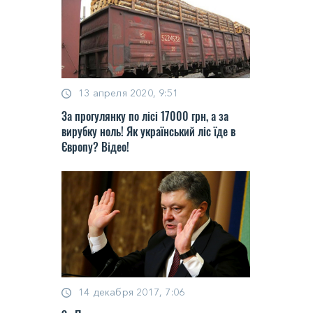
13 апреля 2020, 9:51
За прогулянку по лісі 17000 грн, а за
вирубку ноль! Як український ліс їде в
Європу? Відео!
14 декабря 2017, 7:06