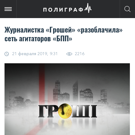
Журналистка «Грошей» «разоблачила»
сеть агитаторов «БПП»
21 февраля 2019, 9:31
2216