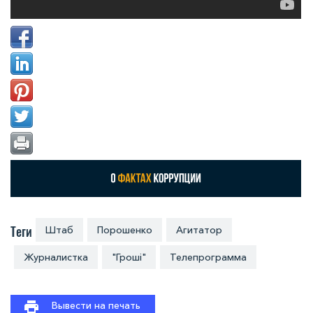
Теги
Штаб
Порошенко
Агитатор
Журналистка
"Гроші"
Телепрограмма
Вывести на печать