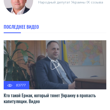
Народный депутат Украины IX созыва
ПОСЛЕДНЕЕ ВИДЕО
83777
Кто такой Ермак, который тянет Украину в пропасть
капитуляции. Видео