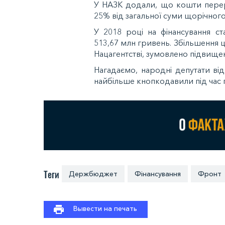
У НАЗК додали, що кошти перера
25% від загальної суми щорічног
У 2018 році на фінансування ста
513,67 млн гривень. Збільшення 
Нацагентстві, зумовлено підвище
Нагадаємо, народні депутати в
найбільше кнопкодавили під час 
Теги
Держбюджет
Фінансування
Фронт
Вывести на печать