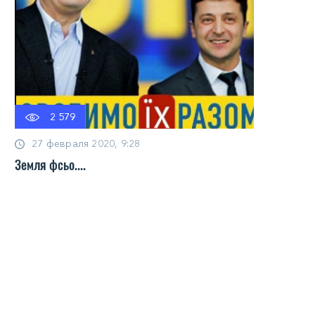
2 579
27 февраля 2020, 9:28
Земля фсьо....