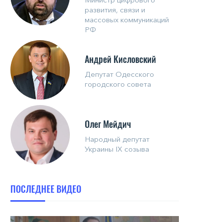
развития, связи и
массовых коммуникаций
РФ
Андрей Кисловский
Депутат Одесского
городского совета
Олег Мейдич
Народный депутат
Украины IX созыва
ПОСЛЕДНЕЕ ВИДЕО