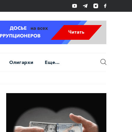
Олигархи
Еще...