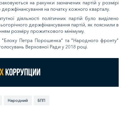
ховуються на рахунки зазначених партій у розмірі
о держфінансування на початку кожного кварталу.
тутної діяльності політичних партій було виділено
цьогорічного держфінансування партій, як пояснили в
нням розміру прожиткового мінімуму.
ід "Блоку Петра Порошенка" та "Народного фронту"
голосувань Верховної Ради у 2018 році.
Народний
БПП