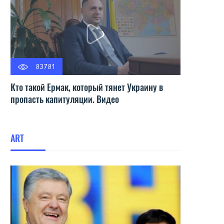
83781
Кто такой Ермак, который тянет Украину в
пропасть капитуляции. Видео
ART