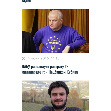
Відео
4 июня 2016, 11:18
НАБУ расследует растрату 12
миллиардов грн Нацбанком Кубива