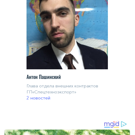
Антон Пашинский
Глава отдела внешних контрактов
ГП«Спецтехноэкспорт»
2 новостей