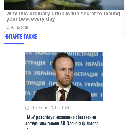
ЧИТАЙТЕ ТАКЖЕ
15 июня 2018, 13:44
НАБУ розслідує незаконне збагачення
заступника голови АП Олексія Філатова.