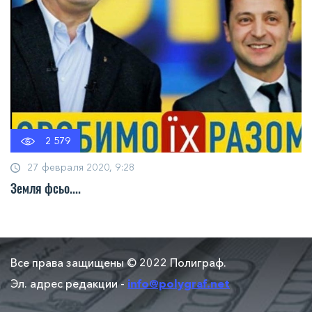
2 579
27 февраля 2020, 9:28
Земля фсьо....
Все права защищены © 2022 Полиграф.
Эл. адрес редакции -
info@polygraf.net