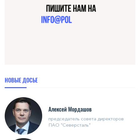
НОВЫЕ ДОСЬЕ
Алексей Мордашов
председатель совета директоров
ПАО "Северсталь"