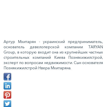
Артур Мхитарян - украинский предприниматель,
основатель девелоперской компании TARYAN
Group, в которую входит она из крупнейших частных
строительных компаний Киева Познякижилстрой,
эксперт по вопросам недвижимости. Сын основателя
Познякижилстрой Нвера Мхитаряна.