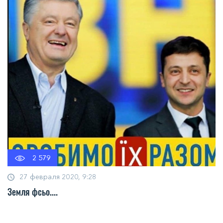
2 579
27 февраля 2020, 9:28
Земля фсьо....