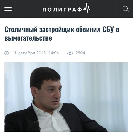
Столичный застройщик обвинил СБУ в
вымогательстве
11 декабря 2018, 14:06
2804