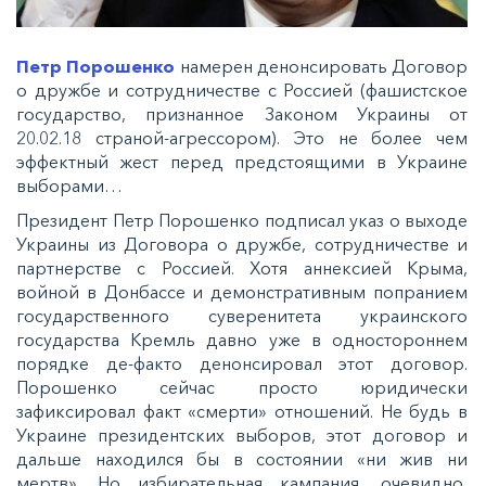
Петр Порошенко
намерен денонсировать Договор
о дружбе и сотрудничестве с Россией (фашистское
государство, признанное Законом Украины от
20.02.18 страной-агрессором). Это не более чем
эффектный жест перед предстоящими в Украине
выборами…
Президент Петр Порошенко подписал указ о выходе
Украины из Договора о дружбе, сотрудничестве и
партнерстве с Россией. Хотя аннексией Крыма,
войной в Донбассе и демонстративным попранием
государственного суверенитета украинского
государства Кремль давно уже в одностороннем
порядке де-факто денонсировал этот договор.
Порошенко сейчас просто юридически
зафиксировал факт «смерти» отношений. Не будь в
Украине президентских выборов, этот договор и
дальше находился бы в состоянии «ни жив ни
мертв». Но избирательная кампания, очевидно,