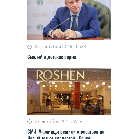
25 сентября 2018, 14:33
Смолий и детское порно
27 декабря 2018, 9:19
СМИ: Украинцы решили отказаться на
Новый год от сладостей «Рошен»