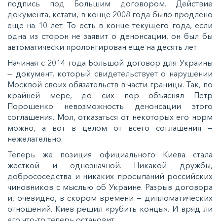
подпись под Большим договором. Действие
документа, кстати, в конце 2008 года было продлено
еще на 10 лет. То есть в конце текущего года, если
одна из сторон не заявит о денонсации, он был бы
автоматически пролонгирован еще на десять лет.
Начиная с 2014 года Большой договор для Украины
— документ, который свидетельствует о нарушении
Москвой своих обязательств в части границы. Так, по
крайней мере, до сих пор объяснял Петр
Порошенко невозможность денонсации этого
соглашения. Мол, отказаться от некоторых его норм
можно, а вот в целом от всего соглашения —
нежелательно.
Теперь же позиция официального Киева стала
жесткой и однозначной. Никакой дружбы,
добрососедства и никаких просыпаний российских
чиновников с мыслью об Украине. Разрыв договора
и, очевидно, в скором времени — дипломатических
отношений. Киев решил «рубить концы». И вряд ли
его что-то теперь остановит.