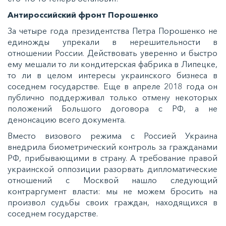
Антироссийский фронт Порошенко
За четыре года президентства Петра Порошенко не
единожды упрекали в нерешительности в
отношении России. Действовать уверенно и быстро
ему мешали то ли кондитерская фабрика в Липецке,
то ли в целом интересы украинского бизнеса в
соседнем государстве. Еще в апреле 2018 года он
публично поддерживал только отмену некоторых
положений Большого договора с РФ, а не
денонсацию всего документа.
Вместо визового режима с Россией Украина
внедрила биометрический контроль за гражданами
РФ, прибывающими в страну. А требование правой
украинской оппозиции разорвать дипломатические
отношений с Москвой нашло следующий
контраргумент власти: мы не можем бросить на
произвол судьбы своих граждан, находящихся в
соседнем государстве.