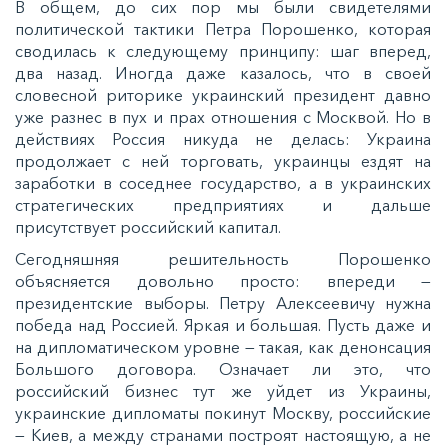
В общем, до сих пор мы были свидетелями
политической тактики Петра Порошенко, которая
сводилась к следующему принципу: шаг вперед,
два назад. Иногда даже казалось, что в своей
словесной риторике украинский президент давно
уже разнес в пух и прах отношения с Москвой. Но в
действиях Россия никуда не делась: Украина
продолжает с ней торговать, украинцы ездят на
заработки в соседнее государство, а в украинских
стратегических предприятиях и дальше
присутствует российский капитал.
Сегодняшняя решительность Порошенко
объясняется довольно просто: впереди —
президентские выборы. Петру Алексеевичу нужна
победа над Россией. Яркая и большая. Пусть даже и
на дипломатическом уровне — такая, как денонсация
Большого договора. Означает ли это, что
российский бизнес тут же уйдет из Украины,
украинские дипломаты покинут Москву, российские
— Киев, а между странами построят настоящую, а не