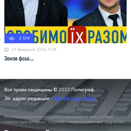
2 579
27 февраля 2020, 9:28
Земля фсьо....
Все права защищены © 2022 Полиграф.
Эл. адрес редакции -
info@polygraf.net
Использование материалов разрешается при условии
ссылки (для интернет-изданий - гиперссылки) на Polygraf.net