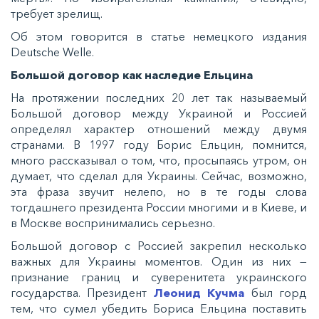
требует зрелищ.
Об этом говорится в статье немецкого издания
Deutsche Welle.
Большой договор как наследие Ельцина
На протяжении последних 20 лет так называемый
Большой договор между Украиной и Россией
определял характер отношений между двумя
странами. В 1997 году Борис Ельцин, помнится,
много рассказывал о том, что, просыпаясь утром, он
думает, что сделал для Украины. Сейчас, возможно,
эта фраза звучит нелепо, но в те годы слова
тогдашнего президента России многими и в Киеве, и
в Москве воспринимались серьезно.
Большой договор с Россией закрепил несколько
важных для Украины моментов. Один из них —
признание границ и суверенитета украинского
государства. Президент
Леонид Кучма
был горд
тем, что сумел убедить Бориса Ельцина поставить