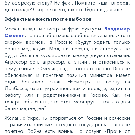
бутафорскую стену? Не факт. Помните, «шаг вперед,
два назад»? Скорее всего, так всё будет и дальше.
Эффектные жесты после выборов
Месяц назад министр инфраструктуры
Владимир
Омелян
, говоря об отмене сообщения, заявил, что в
скором времени в Россию «будут ходить только
белые медведи». Мол, ни поезда, ни автобусы не
будут больше курсировать между двумя странами.
Агрессор есть агрессор, а, значит, и относиться к
нему, считает Омелян, надо соответственно. Вполне
объяснимая и понятная позиция министра имеет
один большой изъян. Несмотря на войну на
Донбассе, часть украинцев, как и прежде, ездит на
работу или к родственникам в Россию. Как им
теперь объяснить, что этот маршрут — только для
белых медведей?
Желание Украины оторваться от России и всячески
ограничить влияние соседнего государства — вполне
понятно. Война есть война. Но лозунг «Прочь от