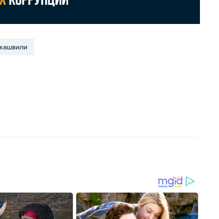
кашвили