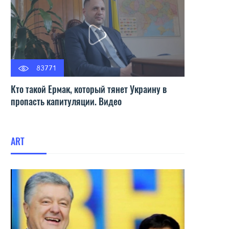
83771
Кто такой Ермак, который тянет Украину в
пропасть капитуляции. Видео
ART