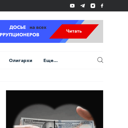
Олигархи
Еще...