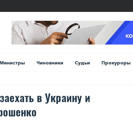
Министры
Чиновники
Судьи
Прокуроры
аехать в Украину и
орошенко