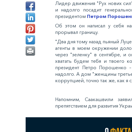
Лидер движения "Рух нових сил
и надолго посадит генеральн
президентом
Петром Порошен
Об этом он написал у себя на
прорывал границу.
"Два дня тому назад пьяный Луце
агенты в моем окружении долож
через "зеленку" в сентябре, и о
хватать будем тебя и твоего к
президент Петро Порошенко – 
надолго. А дом "женщины третье
коррупцией, точно так же, как я 
Напомним, Саакашвили заяви
препятствием для развития Укра