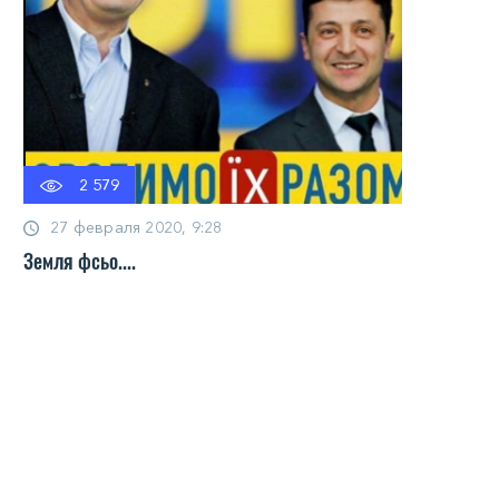
2 579
27 февраля 2020, 9:28
Земля фсьо....