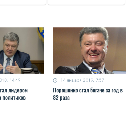
018, 14:49
14 января 2019, 7:57
тал лидером
Порошенко стал богаче за год в
а политиков
82 раза