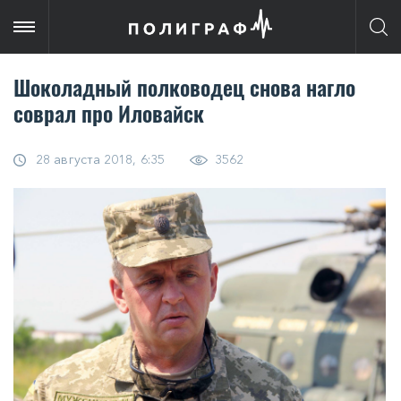
Шоколадный полководец снова нагло
соврал про Иловайск
28 августа 2018, 6:35
3562