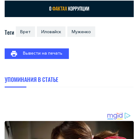
Теги
Врет
Иловайск
Муженко
Вывести на печать
УПОМИНАНИЯ В СТАТЬЕ