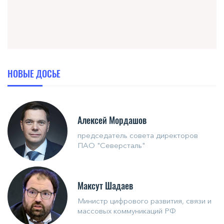
НОВЫЕ ДОСЬЕ
Алексей Мордашов
председатель совета директоров
ПАО "Северсталь"
Максут Шадаев
Министр цифрового развития, связи и
массовых коммуникаций РФ