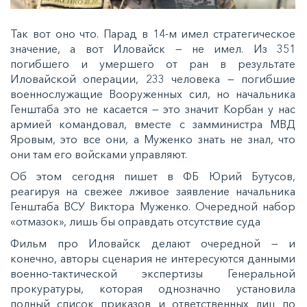
Так вот оно что. Парад в 14-м имел стратегическое
значение, а вот Иловайск — не имел. Из 351
погибшего и умершего от ран в результате
Иловайской операции, 233 человека — погибшие
военнослужащие Вооруженных сил, но начальника
Генштаба это не касается — это значит Корбан у нас
армией командовал, вместе с замминистра МВД
Яровым, это все они, а Муженко знать не знал, что
они там его войсками управляют.
Об этом сегодня пишет в ФБ Юрий Бутусов,
реагируя на свежее лживое заявление начальника
Генштаба ВСУ Виктора Муженко. Очередной набор
«отмазок», лишь бы оправдать отсутствие суда
Фильм про Иловайск делают очередной — и
конечно, авторы сценария не интересуются данными
военно-тактической экспертизы Генеральной
прокуратуры, которая однозначно установила
полный список приказов и ответственных лиц по