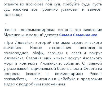
отдайте их поскорее под суд, требуйте суда, пусть
суд наконец все публично установит и вынесет
приговор.
…
Гневно прокомментировал сегодня это заявление
Муженко и народный депутат
Семен Семенченко
.
«Про Иловайск, который «не имел стратегического
значение». Новые откровения шоколадных
полководцев. Мифы, легенды и сплетни вокруг
Иловайска. Сегодняшний кризис вокруг Азовского
моря в контексте Иловайских событий. О главной
угрозе нашей национальной безопасности. Ответы на
вопросы (задаем в комментариях). Репост
пожалуйста», — написал он в Фейсбуке и предложил
видео с подробным изложением.