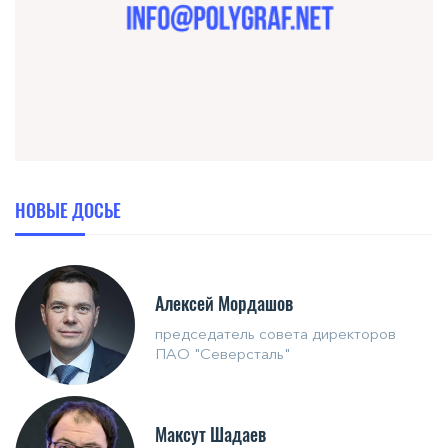
НОВЫЕ ДОСЬЕ
Алексей Мордашов
председатель совета директоров
ПАО "Северсталь"
Максут Шадаев