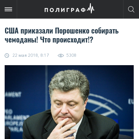
США приказали Порошенко собирать
чемоданы! Что происходит!?
22 мая 2018, 8:17
5308