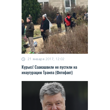
21 января 2017, 12:02
Курьез! Саакашвили не пустили на
инаугурацию Трампа (Фотофакт)