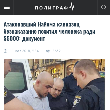
Атаковавший Найема кавказец
безнаказанно похитил человека ради
$5000: документ
11 мая 2018, 9:34
3659