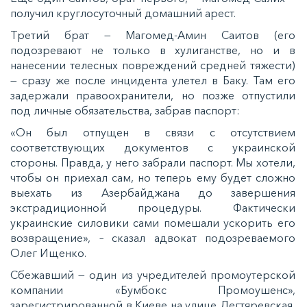
получил круглосуточный домашний арест.
Третий брат — Магомед-Амин Саитов (его
подозревают не только в хулиганстве, но и в
нанесении телесных повреждений средней тяжести)
— сразу же после инцидента улетел в Баку. Там его
задержали правоохранители, но позже отпустили
под личные обязательства, забрав паспорт:
«Он был отпущен в связи с отсутствием
соответствующих документов с украинской
стороны. Правда, у него забрали паспорт. Мы хотели,
чтобы он приехал сам, но теперь ему будет сложно
выехать из Азербайджана до завершения
экстрадиционной процедуры. Фактически
украинские силовики сами помешали ускорить его
возвращение», – сказал адвокат подозреваемого
Олег Ищенко.
Сбежавший — один из учредителей промоутерской
компании «Бумбокс Промоушенс»,
зарегистрированной в Киеве на улице Дегтяревская,