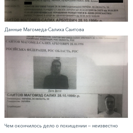
Данные Магомеда-Салиха Саитова
Чем окончилось дело о похищении — неизвестно