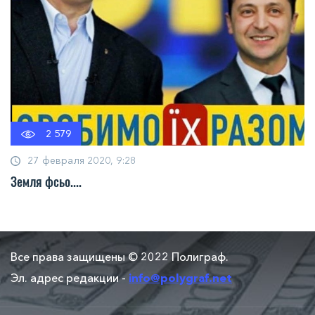
2 579
27 февраля 2020, 9:28
Земля фсьо....
Все права защищены © 2022 Полиграф.
Эл. адрес редакции -
info@polygraf.net