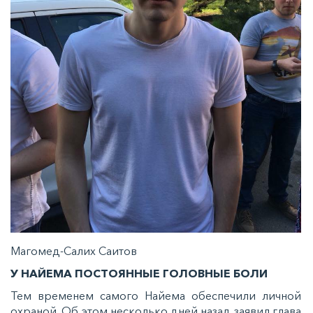
Магомед-Салих Саитов
У НАЙЕМА ПОСТОЯННЫЕ ГОЛОВНЫЕ БОЛИ
Тем временем самого Найема обеспечили личной
охраной. Об этом несколько дней назад заявил глава