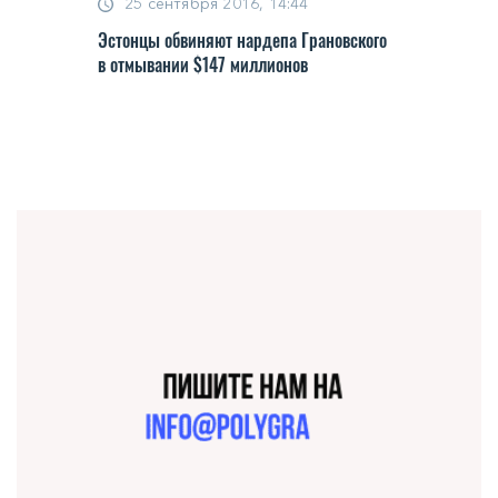
25 сентября 2016, 14:44
Эстонцы обвиняют нардепа Грановского
в отмывании $147 миллионов