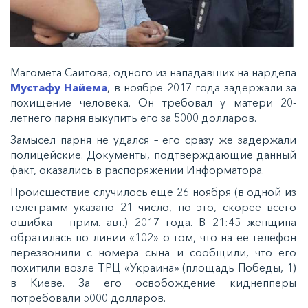
Магомета Саитова, одного из нападавших на нардепа
Мустафу Найема
, в ноябре 2017 года задержали за
похищение человека. Он требовал у матери 20-
летнего парня выкупить его за 5000 долларов.
Замысел парня не удался – его сразу же задержали
полицейские. Документы, подтверждающие данный
факт, оказались в распоряжении Информатора.
Происшествие случилось еще 26 ноября (в одной из
телеграмм указано 21 число, но это, скорее всего
ошибка – прим. авт.) 2017 года. В 21:45 женщина
обратилась по линии «102» о том, что на ее телефон
перезвонили с номера сына и сообщили, что его
похитили возле ТРЦ «Украина» (площадь Победы, 1)
в Киеве. За его освобождение киднепперы
потребовали 5000 долларов.