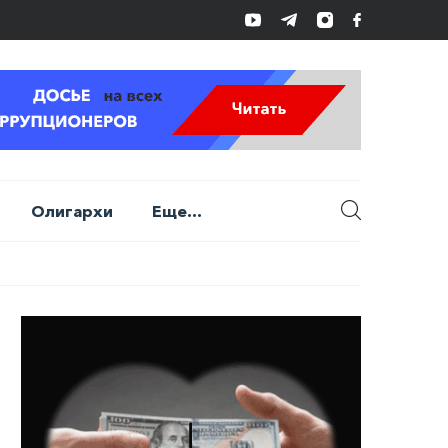
Олигархи
Еще...