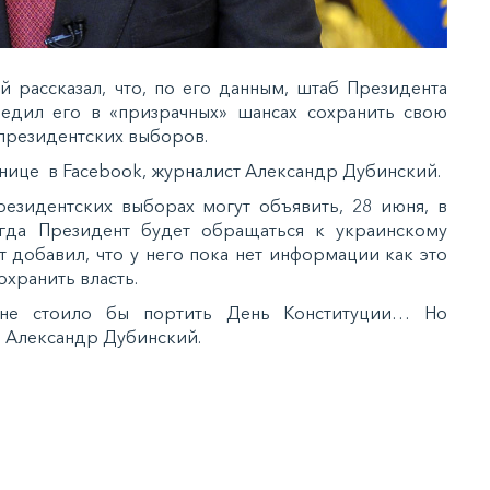
 рассказал, что, по его данным, штаб Президента
едил его в «призрачных» шансах сохранить свою
 президентских выборов.
нице в Facebook, журналист Александр Дубинский.
резидентских выборах могут объявить, 28 июня, в
гда Президент будет обращаться к украинскому
т добавил, что у него пока нет информации как это
хранить власть.
у не стоило бы портить День Конституции… Но
л Александр Дубинский.