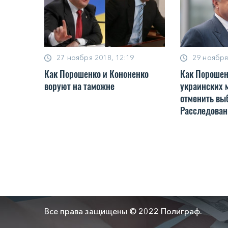
27 ноября 2018, 12:19
29 ноября
Как Порошенко и Кононенко
Как Порошен
воруют на таможне
украинских 
отменить вы
Расследован
Все права защищены © 2022 Полиграф.