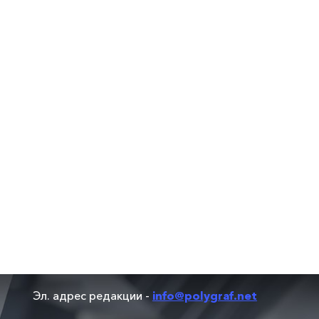
Эл. адрес редакции -
info@polygraf.net