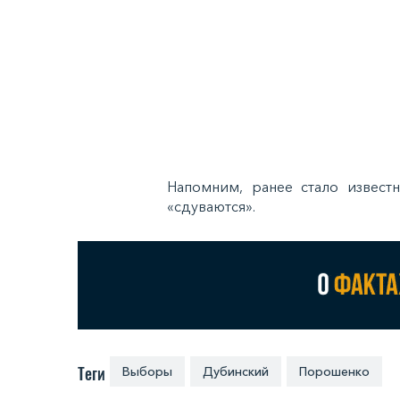
Напомним, ранее стало извест
«сдуваются».
Теги
Выборы
Дубинский
Порошенко