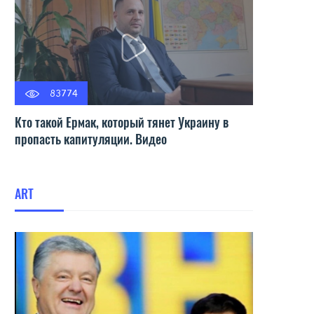
83774
Кто такой Ермак, который тянет Украину в
пропасть капитуляции. Видео
ART