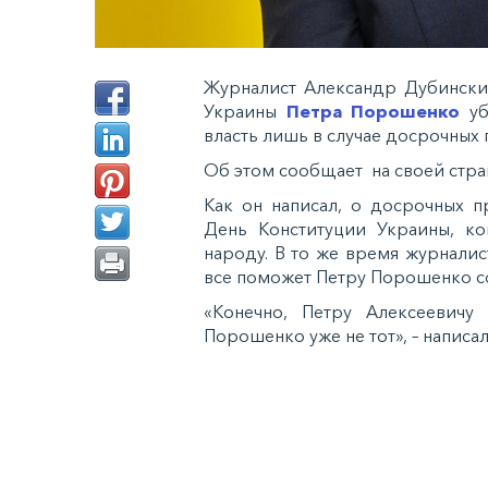
Журналист Александр Дубинский
Украины
Петра Порошенко
уб
власть лишь в случае досрочных
Об этом сообщает на своей стра
Как он написал, о досрочных п
День Конституции Украины, ко
народу. В то же время журналис
все поможет Петру Порошенко со
«Конечно, Петру Алексеевич
Порошенко уже не тот», – написа