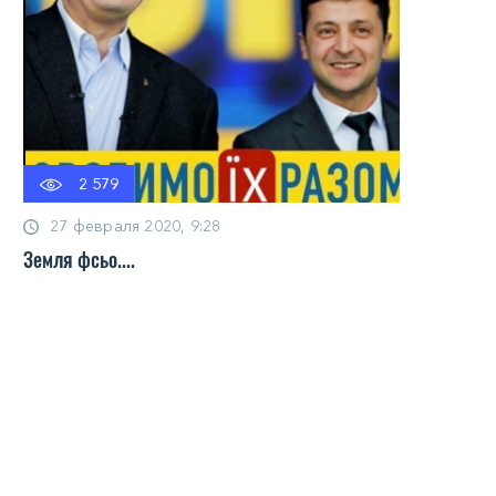
2 579
27 февраля 2020, 9:28
Земля фсьо....