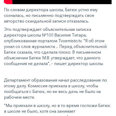
По словам директора школы, Батюк устно ему
созналась, но письменно подтверждать свое
авторство скандальной записи отказалась.
Это подтверждает объяснительная записка
директора школы №100 Василия Титара,
опубликованная порталом Tvoemisto.tv. "Я об этом
узнал со слов журналиста ... Перед объяснительной
Батюк сказала, что сделала плохо. В письменном
объяснении Батюк М.В. утверждает, что данного
сообщения не делала", – пишет директор школы.
Департамент образования начал расследование по
этому делу. Комиссия приехала в школу, чтобы
пообщаться с Батюк, но ее весь день не было на
рабочем месте.
"Мы приехали в школу, но в то время госпожи Батюк
в школе не было, хотя она занимает