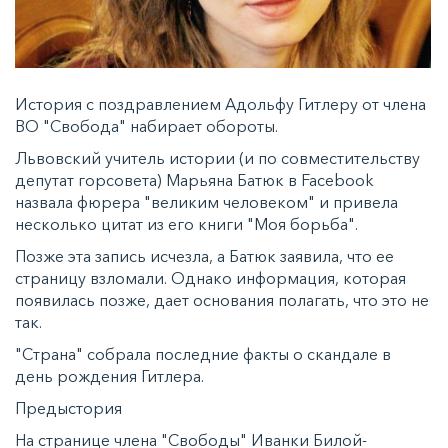
История с поздравлением Адольфу Гитлеру от члена
ВО "Свобода" набирает обороты.
Львовский учитель истории (и по совместительству
депутат горсовета) Марьяна Батюк в Facebook
назвала фюрера "великим человеком" и привела
несколько цитат из его книги "Моя борьба".
Позже эта запись исчезла, а Батюк заявила, что ее
страницу взломали. Однако информация, которая
появилась позже, дает основания полагать, что это не
так.
"Страна" собрала последние факты о скандале в
день рождения Гитлера.
Предыстория
На странице члена "Свободы" Иванки Билой-