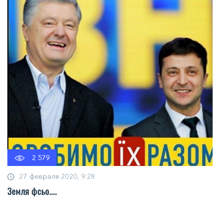
2 579
27 февраля 2020, 9:28
Земля фсьо....