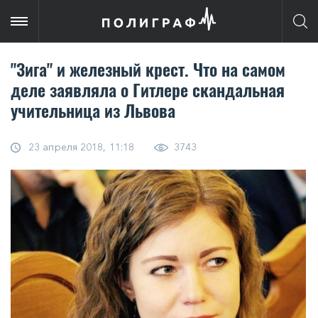
"Зига" и железный крест. Что на самом
деле заявляла о Гитлере скандальная
учительница из Львова
23 апреля 2018, 11:18
3743