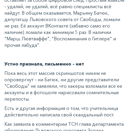
– удаляй, не удаляй, всё равно специалисты всё
найдут. В общем оказывается, Марьяну Батюк,
депутатшу Львовского совета от Свободы, ломали
не раз. Её аккаунт ВКонтакте (забавно само его
наличие) ломали как минимум 5 раз. В наличии
"Марш Лювтваффе", "Воспоминания о Гитлере" и
прочая лабуда".
Устно признала, письменно – нет
Пока весь этот массив скриншотов никем не
опровергнут – ни Батюк, ни другие представители
"Свободы" не заявляли, что хакеры взломали все ее
аккаунты и в фотошопе нарисовали сомнительные
перепосты.
Есть и другая информация о том, что учительница
действительно написала свой скандальный пост.
Как заявила в комментарии ТСН глава департамента
образования Львовского горсовета Зоряна