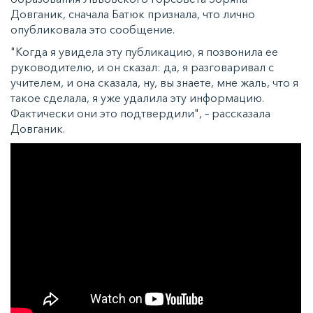
Довганик, сначала Батюк признала, что лично
опубликовала это сообщение.
"Когда я увидела эту публикацию, я позвонила ее
руководителю, и он сказал: да, я разговаривал с
учителем, и она сказала, ну, вы знаете, мне жаль, что я
такое сделала, я уже удалила эту информацию.
Фактически они это подтвердили", – рассказала
Довганик.