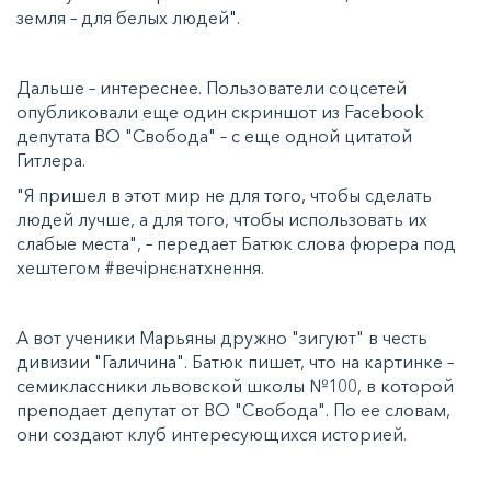
земля – для белых людей".
Дальше – интереснее. Пользователи соцсетей
опубликовали еще один скриншот из Facebook
депутата ВО "Свобода" – с еще одной цитатой
Гитлера.
"Я пришел в этот мир не для того, чтобы сделать
людей лучше, а для того, чтобы использовать их
слабые места", – передает Батюк слова фюрера под
хештегом #вечірнєнатхнення.
А вот ученики Марьяны дружно "зигуют" в честь
дивизии "Галичина". Батюк пишет, что на картинке –
семиклассники львовской школы №100, в которой
преподает депутат от ВО "Свобода". По ее словам,
они создают клуб интересующихся историей.