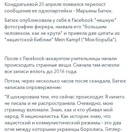
Кондратьевой 20 апреля появился перепост
сообщения ее однопартийки – Марьяны Батюк.
Батюк опубликовала у себя в Facebook "няшную"
фотографию фюрера, назвала его "большим
человеком, как не крути" и привела две цитаты из
"нацистской библии" Mein Kampf ("Моя борьба").
После с Facebook-аккаунтом учительницы начали
происходить странные вещи. Сначала там исчезли
все записи вплоть до 2016 года.
Потом, через несколько часов после скандала, Батюк
написала опровержение:
"Я шокирована тем, что сейчас происходит. Я ничего
не писала и не распространяла. Очевидно, мою
страницу взломали. Знаю, как и кто убивал мой
народ. Я националистка. Как историк знаю, что
нацистский и коммунистический режимы – это два
огня между которыми украинцы боролись. Гитлер-