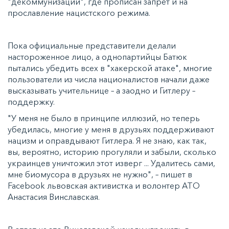
"декоммунизации", где прописан запрет и на
прославление нацистского режима.
Пока официальные представители делали
настороженное лицо, а однопартийцы Батюк
пытались убедить всех в "хакерской атаке", многие
пользователи из числа националистов начали даже
высказывать учительнице – а заодно и Гитлеру –
поддержку.
"У меня не было в принципе иллюзий, но теперь
убедилась, многие у меня в друзьях поддерживают
нацизм и оправдывают Гитлера. Я не знаю, как так,
вы, вероятно, историю прогуляли и забыли, сколько
украинцев уничтожил этот изверг ... Удалитесь сами,
мне биомусора в друзьях не нужно", – пишет в
Facebook львовская активистка и волонтер АТО
Анастасия Винславская.