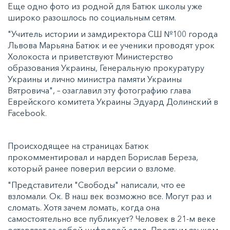
Еще одно фото из родной для Батюк школы уже
широко разошлось по социальным сетям.
"Учитель истории и замдиректора СШ №100 города
Львова Марьяна Батюк и ее ученики проводят урок
Холокоста и приветствуют Министерство
образования Украины, Генеральную прокуратуру
Украины и лично министра памяти Украины
Вятровича", – озаглавил эту фотографию глава
Еврейского комитета Украины Эдуард Долинский в
Facebook.
Происходящее на страницах Батюк
прокомментировал и нардеп Борислав Береза,
который ранее поверил версии о взломе.
"Представители "Свободы" написали, что ее
взломали. Ок. В наш век возможно все. Могут раз и
сломать. Хотя зачем ломать, когда она
самостоятельно все публикует? Человек в 21-м веке
оставляет за собой цифровой след. Простым языком