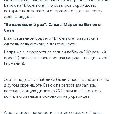
Батюк из "ВКонтакте". Но остались скриншоты,
которые пользователи оперативно сделали сразу в
день скандала.
"Ее взломали 5 раз". Следы Марьяны Батюк в
Сети
В запрещенной соцсети "ВКонтакте" львовский
учитель вела активную деятельность.
Например, перепостила записи паблика "Железный
крест" (так называлась военная награда в нацистской
Германии).
Этот и подобные паблики были у нее в фаворитах. На
другом скриншоте Батюк перепостила запись,
восславляющую дивизию СС "Галичина", которая
комплектовалась в основном из украинцев.
А вот учитель перепостила тезис о том, что "Белая