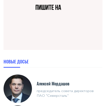
НОВЫЕ ДОСЬЕ
Алексей Мордашов
председатель совета директоров
ПАО "Северсталь"