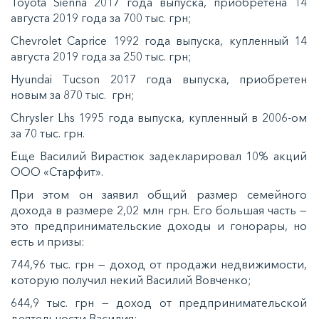
Toyota Sienna 2017 года выпуска, приобретена 14
августа 2019 года за 700 тыс. грн;
Chevrolet Caprice 1992 года выпуска, купленный 14
августа 2019 года за 250 тыс. грн;
Hyundai Tucson 2017 года выпуска, приобретен
новым за 870 тыс. грн;
Chrysler Lhs 1995 года выпуска, купленный в 2006-ом
за 70 тыс. грн.
Еще Василий Вирастюк задекларировал 10% акций
ООО «Старфит».
При этом он заявил общий размер семейного
дохода в размере 2,02 млн грн. Его большая часть —
это предпринимательские доходы и гонорары, но
есть и призы:
744,96 тыс. грн — доход от продажи недвижимости,
которую получил некий Василий Вовченко;
644,9 тыс. грн — доход от предпринимательской
деятельности Василия;