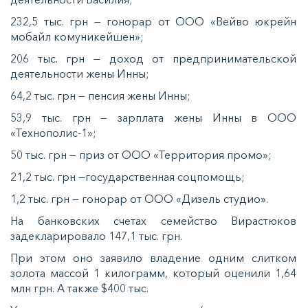
232,5 тыс. грн — гонорар от ООО «Вейво юкрейн
мобайл комуникейшен»;
206 тыс. грн — доход от предпринимательской
деятельности жены Инны;
64,2 тыс. грн — пенсия жены Инны;
53,9 тыс. грн — зарплата жены Инны в ООО
«Технополис-1»;
50 тыс. грн — приз от ООО «Территория промо»;
21,2 тыс. грн —государственная соцпомощь;
1,2 тыс. грн — гонорар от ООО «Дизель студио».
На банковских счетах семейство Вирастюков
задекларировало 147,1 тыс. грн.
При этом оно заявило владение одним слитком
золота массой 1 килограмм, который оценили 1,64
млн грн. А также $400 тыс.