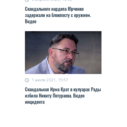
Скандального нардепа Юрченко
задержали на блокпосту с оружием.
Видео
1 июля 2021, 15:57
Скандальная Ирма Крат в кулуарах Рады
избила Никиту Потураева. Видео
инцидента