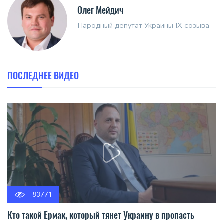
Олег Мейдич
Народный депутат Украины IX созыва
ПОСЛЕДНЕЕ ВИДЕО
83771
Кто такой Ермак, который тянет Украину в пропасть