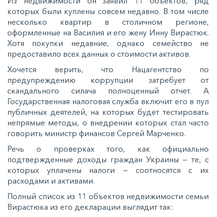
Из недвижимости он заявил 11 объектов, ряд
которых были куплены совсем недавно. В том числе
несколько квартир в столичном регионе,
оформленные на Василия и его жену Инну Вирастюк.
Хотя покупки недавние, однако семейство не
предоставило всех данных о стоимости активов.
Хочется верить, что Нацагентство по
предупреждению коррупции затребует от
скандального силача полноценный отчет. А
Государственная налоговая служба включит его в пул
публичных деятелей, на которых будет тестировать
непрямые методы, о внедрении которых стал часто
говорить министр финансов Сергей Марченко.
Речь о проверках того, как официально
подтвержденные доходы граждан Украины — те, с
которых уплачены налоги — соотносятся с их
расходами и активами.
Полный список из 11 объектов недвижимости семьи
Вирастюка из его декларации выглядит так: