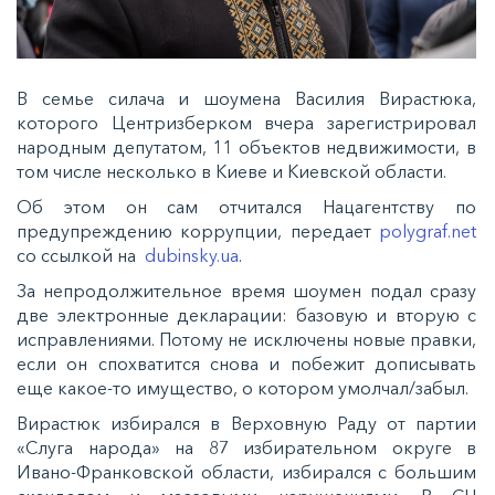
В семье силача и шоумена Василия Вирастюка,
которого Центризберком вчера зарегистрировал
народным депутатом, 11 объектов недвижимости, в
том числе несколько в Киеве и Киевской области.
Об этом он сам
отчитался
Нацагентству по
предупреждению коррупции, передает
polygraf.net
со ссылкой на
dubinsky.ua
.
За непродолжительное время шоумен подал сразу
две электронные декларации: базовую и вторую с
исправлениями. Потому не исключены новые правки,
если он спохватится снова и побежит дописывать
еще какое-то имущество, о котором умолчал/забыл.
Вирастюк избирался в Верховную Раду от партии
«Слуга народа» на 87 избирательном округе в
Ивано-Франковской области, избирался с большим