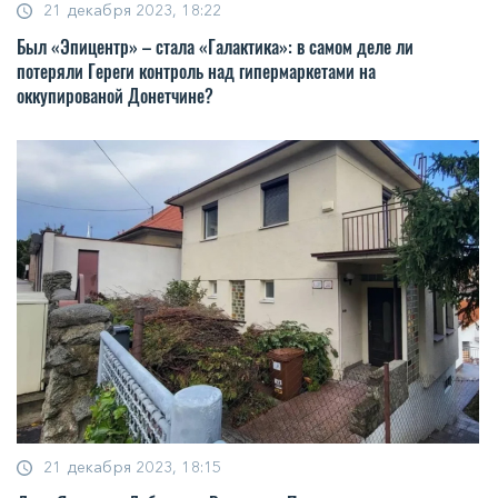
21 декабря 2023, 18:22
Был «Эпицентр» – стала «Галактика»: в самом деле ли
потеряли Гереги контроль над гипермаркетами на
оккупированой Донетчине?
21 декабря 2023, 18:15