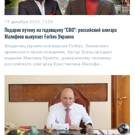
19 декабря 2023, 13:54
Подарок путину на годовщину "СВО": российский олигарх
Малофеев выкупает Forbes Украина
Владелец украинской версии Forbes, бизнесмен
армянского происхождения, Артур Гранц продает
издание Максиму Криппе, доверенному человеку
российского олигарха Константина Малофе...