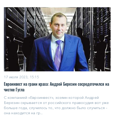
17 июля 2023, 15:15
Евроинвест на грани краха: Андрей Березин сосредоточился на
чистке Гугла
С компанией «Евроинвест», хозяин которой Андрей
Березин скрывается от российского правосудия вот уже
больше года, случилось то, что должно было случиться –
она находится на гр...