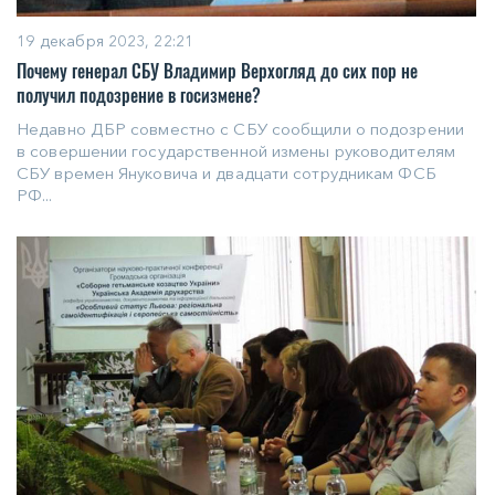
19 декабря 2023, 22:21
Почему генерал СБУ Владимир Верхогляд до сих пор не
получил подозрение в госизмене?
Недавно ДБР совместно с СБУ сообщили о подозрении
в совершении государственной измены руководителям
СБУ времен Януковича и двадцати сотрудникам ФСБ
РФ...