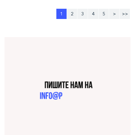
1
2
3
4
5
>
>>