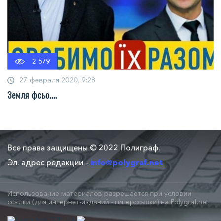
2 579
27 февраля 2020, 9:28
Земля фсьо....
Все права защищены © 2022 Полиграф.
Эл. адрес редакции -
info@polygraf.net
Использование материалов разрешается при условии
ссылки (для интернет-изданий - гиперссылки) на Polygraf.net