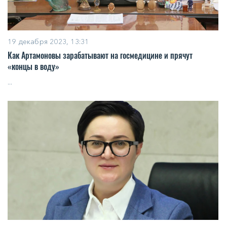
19 декабря 2023, 13:31
Как Артамоновы зарабатывают на госмедицине и прячут
«концы в воду»
...