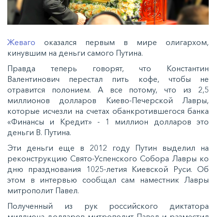
Жеваго
оказался первым в мире олигархом,
кинувшим на деньги самого Путина.
Правда теперь говорят, что Константин
Валентинович перестал пить кофе, чтобы не
отравится полонием. А все потому, что из 2,5
миллионов долларов Киево-Печерской Лавры,
которые исчезли на счетах обанкротившегося банка
«Финансы и Кредит» - 1 миллион долларов это
деньги В. Путина.
Эти деньги еще в 2012 году Путин выделил на
реконструкцию Свято-Успенского Собора Лавры ко
дню празднования 1025-летия Киевской Руси. Об
этом в интервью сообщал сам наместник Лавры
митрополит Павел.
Полученный из рук российского диктатора
миллиона долларов митрополит Павел и разместил