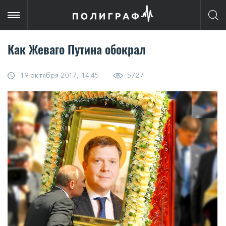
Как Жеваго Путина обокрал
19 октября 2017, 14:45
5727